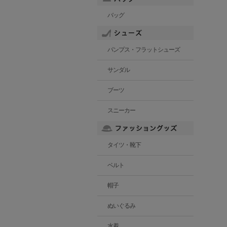
バッグ
パンプス・フラットシューズ
サンダル
ブーツ
スニーカー
タイツ・靴下
ベルト
帽子
ぬいぐるみ
水着