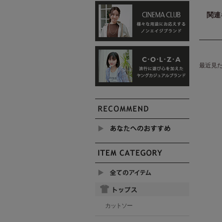
関連
最近見
カットソー