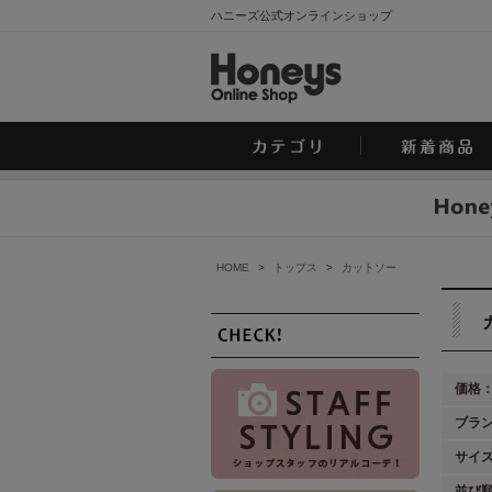
ハニーズ公式オンラインショップ
HOME
>
トップス
>
カットソー
価格
ブラ
サイ
並び