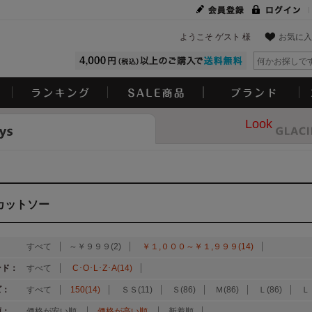
ようこそ ゲスト 様
お気に入
Look
カットソー
：
すべて
～￥９９９(2)
￥１,０００～￥１,９９９(14)
ンド：
すべて
C･O･L･Z･A(14)
ズ：
すべて
150(14)
ＳＳ(11)
Ｓ(86)
Ｍ(86)
Ｌ(86)
Ｌ
順：
価格が安い順
価格が高い順
新着順