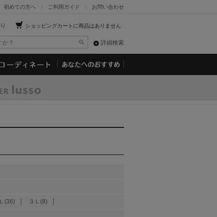
初めての方へ
ご利用ガイド
お問い合わせ
り
ショッピングカートに商品はありません
詳細検索
Ｌ(36)
３Ｌ(8)