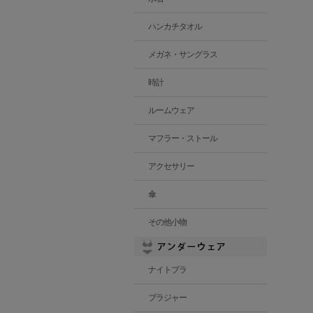
ハンカチタオル
メガネ・サングラス
時計
ルームウェア
マフラー・ストール
アクセサリー
傘
その他小物
ナイトブラ
ブラジャー