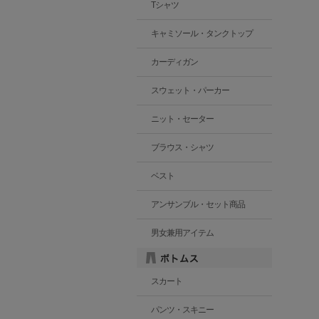
Tシャツ
キャミソール・タンクトップ
カーディガン
スウェット・パーカー
ニット・セーター
ブラウス・シャツ
ベスト
アンサンブル・セット商品
男女兼用アイテム
スカート
パンツ・スキニー