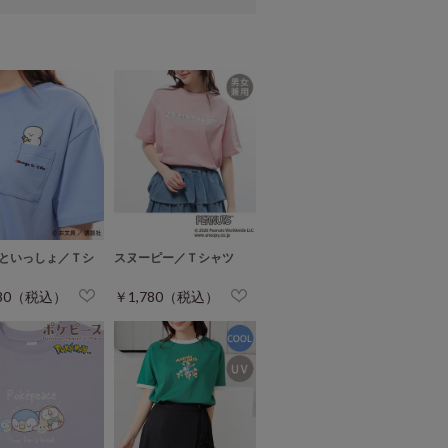
といっしょ／Ｔシ
スヌーピー／Ｔシャツ
780（税込）
￥1,780（税込）