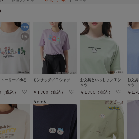
)
ストーリー／ゆる
モンチッチ／Ｔシャツ
お文具といっしょ／Ｔシ
お文具
ャツ
ャツ
80（税込）
￥1,780（税込）
￥1,780（税込）
￥1,