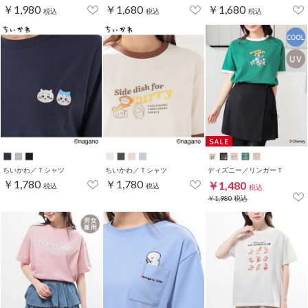
￥1,980
￥1,680
￥1,680
税込
税込
税込
ちいかわ／Ｔシャツ
ちいかわ／Ｔシャツ
ディズニー／リンガーＴ
￥1,780
￥1,780
￥1,480
税込
税込
税込
￥1,980
税込