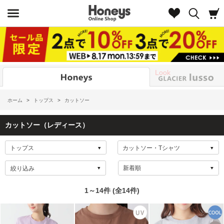
Look
ホーム
>
トップス
>
カットソー
カットソー（レディース）
絞り込み
1～14件 (全14件)