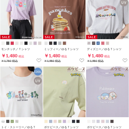
モンチッチ／Ｔシャツ
ミッフィー／ゆるＴシャツ
ディズニー／ゆるＴシャツ
￥1,480
￥1,480
￥1,480
税込
税込
税込
￥1,780
税込
￥1,980
税込
￥1,980
税込
トイ・ストーリー／ゆるＴ
ポケピース／ゆるＴシャツ
ポケピース／ゆるＴシャツ