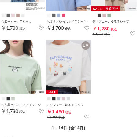
スヌーピー／Ｔシャツ
お文具といっしょ／Ｔシャツ
ディズニー／ゆるＴシャツ
￥1,780
￥1,780
￥1,280
税込
税込
税込
￥1,780
税込
お文具といっしょ／Ｔシャツ
ミッフィー／ゆるＴシャツ
￥1,780
￥1,480
税込
税込
￥1,980
税込
1～14件 (全14件)