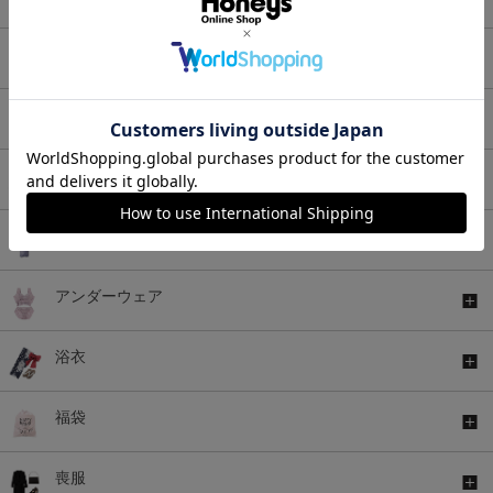
アウター
バッグ
シューズ
ファッショングッズ
アンダーウェア
浴衣
福袋
喪服