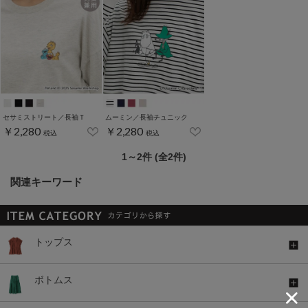
セサミストリート／長袖Ｔ
ムーミン／長袖チュニック
￥2,280
￥2,280
税込
税込
1～2件 (全2件)
関連キーワード
トップス
ボトムス