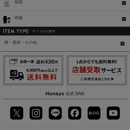
福袋
喪服
柄・素材・その他