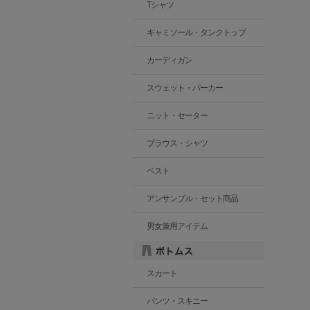
Tシャツ
キャミソール・タンクトップ
カーディガン
スウェット・パーカー
ニット・セーター
ブラウス・シャツ
ベスト
アンサンブル・セット商品
男女兼用アイテム
スカート
パンツ・スキニー