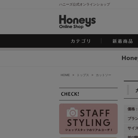
ハニーズ公式オンラインショップ
HOME
>
トップス
>
カットソー
価格
ブラ
サイ
並び