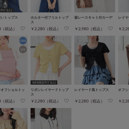
ｲｽﾞ[LL]
使いトップス
ホルター付フリルトップ
裾レースキャミ付カーデ
レイヤ
ス
80（税込）
￥2,280（税込）
￥2,980（税込）
￥2,
WEB限定ｻｲｽﾞ[LL]
ンオフショルトッ
リボンレイヤードトップ
レイヤード風トップス
オフシ
ス
80（税込）
￥2,280（税込）
￥2,280（税込）
￥2,