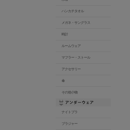
ハンカチタオル
メガネ・サングラス
時計
ルームウェア
マフラー・ストール
アクセサリー
傘
その他小物
ナイトブラ
ブラジャー