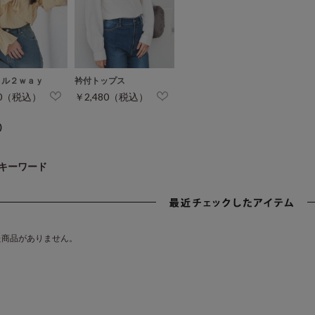
ョル２ｗａｙ
衿付トップス
80（税込）
￥2,480（税込）
)
キーワード
た商品がありません。