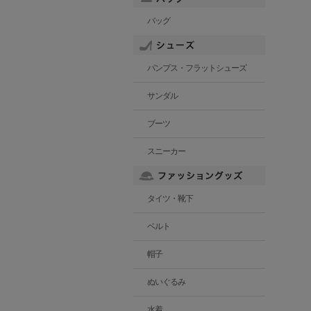
バッグ
パンプス・フラットシューズ
サンダル
ブーツ
スニーカー
タイツ・靴下
ベルト
帽子
ぬいぐるみ
水着