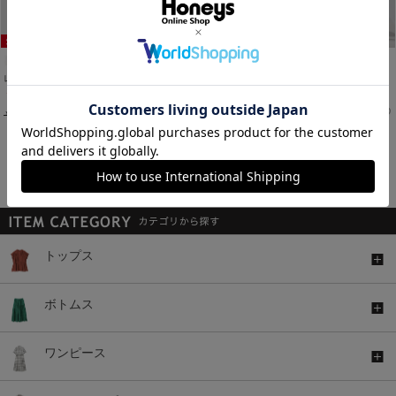
レースシャツ
ボリューム袖トップス
衿付カーディガン
￥1,480
￥1,480
￥1,280
税込
税込
税込
￥2,480
税込
￥1,980
税込
￥2,680
税込
1～12件 (全12件)
関連キーワード
トップス
ボトムス
ワンピース