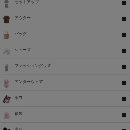
セットアップ
アウター
バッグ
シューズ
ファッショングッズ
アンダーウェア
浴衣
福袋
喪服