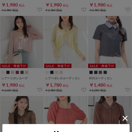
￥1,980
￥1,980
￥1,980
税込
税込
税込
￥2,980
税込
￥2,480
税込
￥2,480
税込
シアーリボンカーデ
シアーボレロカーディガン
衿付カーディガン
￥1,980
￥1,780
￥1,480
税込
税込
税込
￥2,680
税込
￥2,980
税込
￥2,280
税込