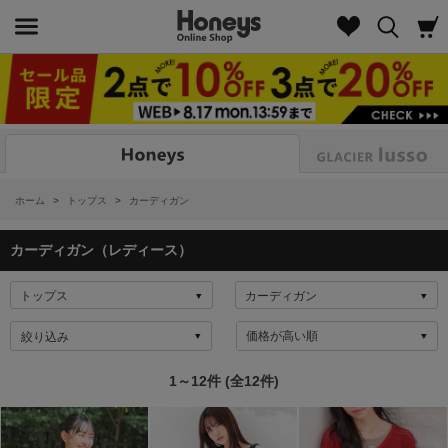
Look
ホーム
>
トップス
>
カーディガン
カーディガン（レディース）
絞り込み
1～12件 (全12件)