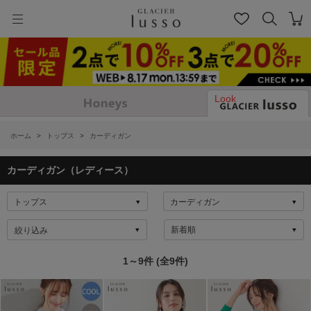
Look
ホーム
>
トップス
>
カーディガン
カーディガン（レディース）
絞り込み
1～9件 (全9件)