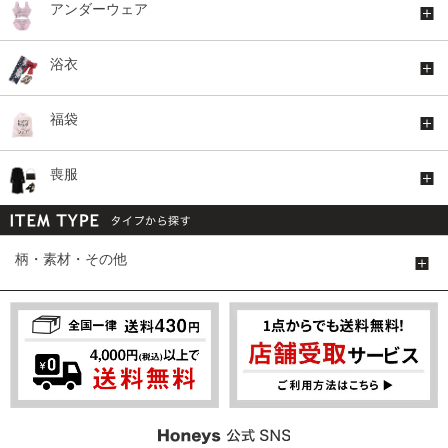
アンダーウェア
浴衣
福袋
喪服
柄・素材・その他