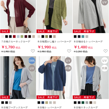
７分袖クルーネックカーデ
８分袖透かし編トッパーカーデ
８分袖ゆるトッパーカーデ
￥1,780
￥1,980
￥1,480
税込
税込
税込
￥1,980
税込
￥2,980
税込
￥2,280
税込
８分袖フーデッドカーデ
８分袖トッパーカーデ
８分袖Ｖネックカーデ