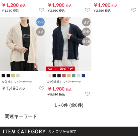
￥1,280
￥1,980
￥1,980
税込
税込
税込
￥1,680
税込
￥2,980
税込
￥2,980
税込
８分袖トッパーカーデ
花粉対策トッパーカーデ
￥1,480
￥1,980
税込
税込
￥2,680
税込
1～8件 (全8件)
関連キーワード