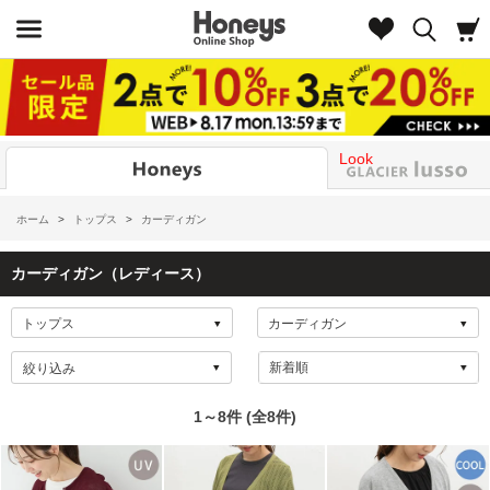
Look
ホーム
>
トップス
>
カーディガン
カーディガン（レディース）
絞り込み
1～8件 (全8件)