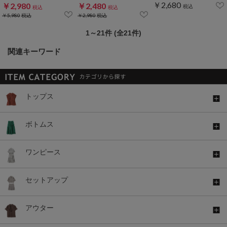
￥2,680
￥2,980
￥2,480
税込
税込
税込
￥5,980
税込
￥2,980
税込
1～21件 (全21件)
関連キーワード
トップス
ボトムス
ワンピース
セットアップ
アウター