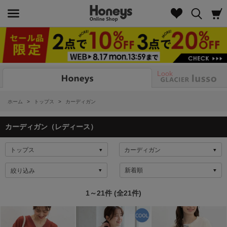
Look
ホーム
>
トップス
>
カーディガン
カーディガン（レディース）
絞り込み
1～21件 (全21件)