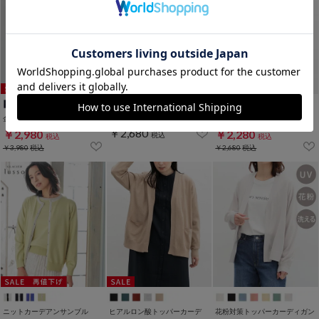
金釦付クルーカーデ
ヒアルロンラウンドカーデ
きれいめフーデッドカーデ
￥2,680
￥2,980
￥2,280
税込
税込
税込
￥3,980
税込
￥2,680
税込
ニットカーデアンサンブル
ヒアルロン酸トッパーカーデ
花粉対策トッパーカーディガン