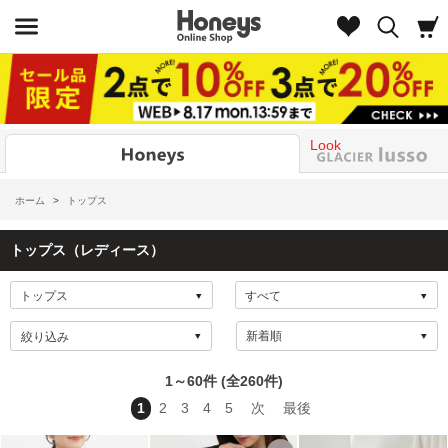
Look
ホーム
>
トップス
トップス（レディース）
絞り込み
1～60件 (全260件)
1
2
3
4
5
次
最後