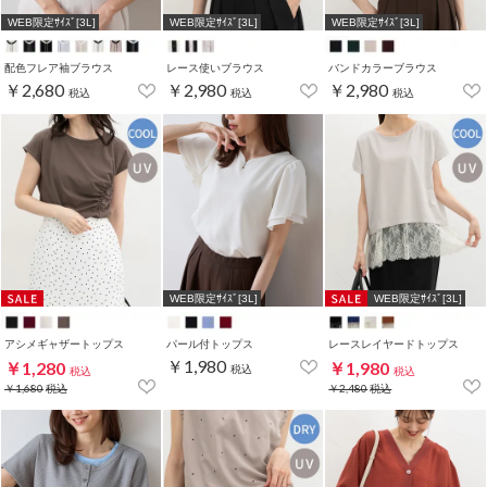
WEB限定ｻｲｽﾞ[3L]
WEB限定ｻｲｽﾞ[3L]
WEB限定ｻｲｽﾞ[3L]
配色フレア袖ブラウス
レース使いブラウス
バンドカラーブラウス
￥2,680
￥2,980
￥2,980
税込
税込
税込
WEB限定ｻｲｽﾞ[3L]
WEB限定ｻｲｽﾞ[3L]
アシメギャザートップス
パール付トップス
レースレイヤードトップス
￥1,980
￥1,280
￥1,980
税込
税込
税込
￥1,680
税込
￥2,480
税込