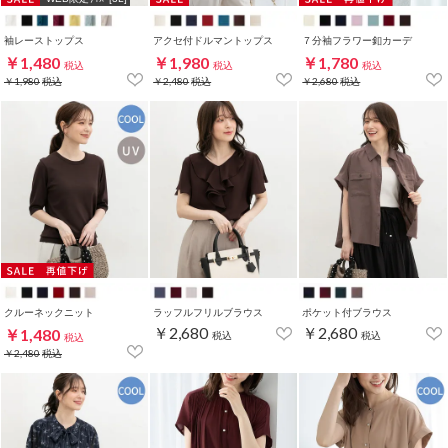
袖レーストップス
アクセ付ドルマントップス
７分袖フラワー釦カーデ
￥1,480
￥1,980
￥1,780
税込
税込
税込
￥1,980
税込
￥2,480
税込
￥2,680
税込
クルーネックニット
ラッフルフリルブラウス
ポケット付ブラウス
￥2,680
￥2,680
￥1,480
税込
税込
税込
￥2,480
税込