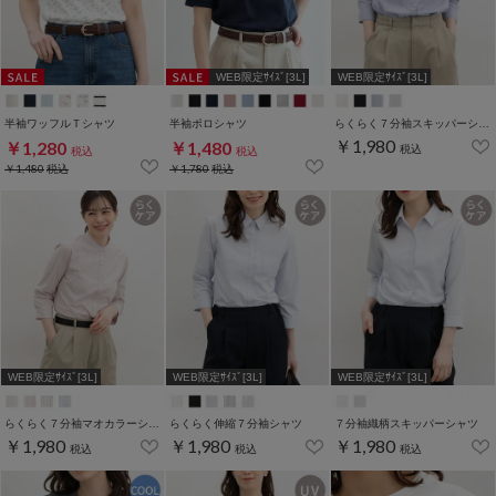
WEB限定ｻｲｽﾞ[3L]
WEB限定ｻｲｽﾞ[3L]
半袖ワッフルＴシャツ
半袖ポロシャツ
らくらく７分袖スキッパーシャツ
￥1,980
￥1,280
￥1,480
税込
税込
税込
￥1,480
税込
￥1,780
税込
WEB限定ｻｲｽﾞ[3L]
WEB限定ｻｲｽﾞ[3L]
WEB限定ｻｲｽﾞ[3L]
らくらく７分袖マオカラーシャツ
らくらく伸縮７分袖シャツ
７分袖織柄スキッパーシャツ
￥1,980
￥1,980
￥1,980
税込
税込
税込