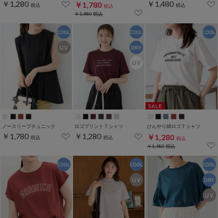
￥1,280
￥1,480
￥1,780
税込
税込
税込
￥1,980
税込
ノースリーブチュニック
ロゴプリントＴシャツ
ひんやり綿ロゴＴシャツ
￥1,780
￥1,280
￥1,280
税込
税込
税込
￥1,480
税込