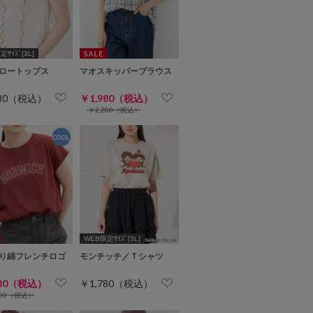
ｻｲｽﾞ[3L]
ロートップス
マオスキッパーブラウス
280（税込）
￥1,980（税込）
￥2,280（税込）
WEB限定ｻｲｽﾞ[3L]
り綿フレンチロゴ
モンチッチ／Ｔシャツ
280（税込）
￥1,780（税込）
480（税込）