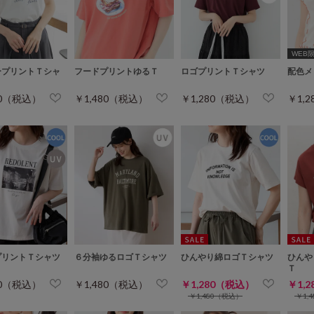
WEB限定
ープリントＴシャ
フードプリントゆるＴ
ロゴプリントＴシャツ
配色メ
80（税込）
￥1,480（税込）
￥1,280（税込）
￥1,
プリントＴシャツ
６分袖ゆるロゴＴシャツ
ひんやり綿ロゴＴシャツ
ひんや
Ｔ
80（税込）
￥1,480（税込）
￥1,280（税込）
￥1,
￥1,480（税込）
￥1,