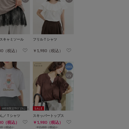
スキャミソール
フリルＴシャツ
980（税込）
￥1,980（税込）
WEB限定ｻｲｽﾞ[3L]
ん／Ｔシャツ
スキッパートップス
280（税込）
￥1,980（税込）
780（税込）
￥2,680（税込）