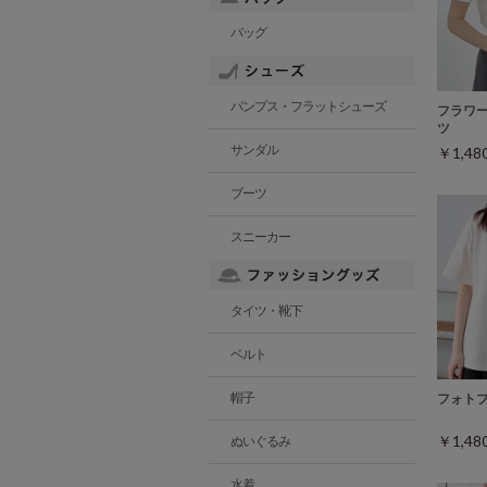
バッグ
パンプス・フラットシューズ
フラワ
ツ
サンダル
￥1,4
ブーツ
スニーカー
タイツ・靴下
ベルト
帽子
フォト
￥1,4
ぬいぐるみ
水着