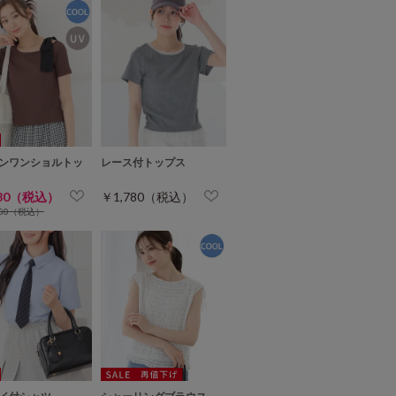
ンワンショルトッ
レース付トップス
480（税込）
￥1,780（税込）
980（税込）