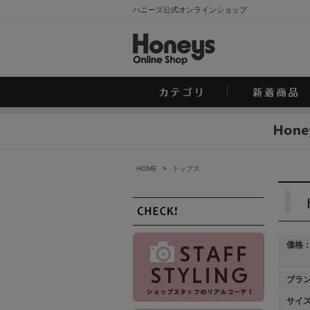
ハニーズ公式オンラインショップ
HOME
>
トップス
価格
ブラ
サイ