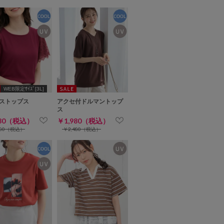
WEB限定ｻｲｽﾞ[3L]
ストップス
アクセ付ドルマントップ
ス
480（税込）
￥1,980（税込）
980（税込）
￥2,480（税込）