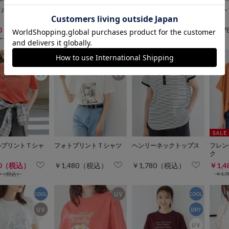
クルーネックカー
７分袖フラワー釦カーデ
クルーネックニット
フォト
80（税込）
￥1,780（税込）
￥1,480（税込）
￥1,
80（税込）
￥2,680（税込）
￥2,480（税込）
ルプリントＴシャ
フォトプリントＴシャツ
ヘンリーネックトップス
フレン
ク
80（税込）
￥1,480（税込）
￥1,780（税込）
￥1,
80（税込）
￥1,