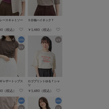
レースキャミソー
５分袖ハイネックＴ
280（税込）
￥1,480（税込）
ギャザートップス
ロゴプリントゆるＴシャ
ツ
680（税込）
￥1,680（税込）