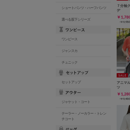
７分袖
ショートパンツ・ハーフパンツ
デ
￥1,7
選べる股下シリーズ
￥1,9
ワンピース
ジャンスカ
チュニック
セットアップ
アニマ
ツ
￥1,2
￥1,4
ジャケット・コート
テーラー・ノーカラー・トレン
チコート