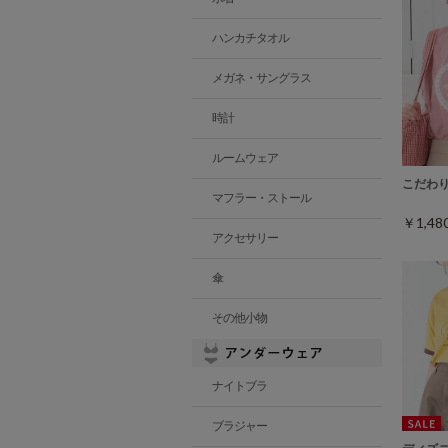
ハンカチタオル
メガネ・サングラス
時計
ルームウェア
こだわ
マフラー・ストール
￥1,4
アクセサリー
傘
その他小物
ナイトブラ
ブラジャー