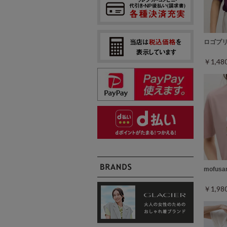
ロゴプ
￥1,4
mofus
￥1,9