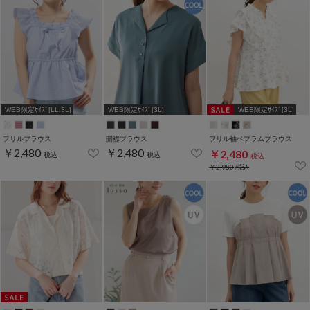
WEB限定ｻｲｽﾞ[LL,3L]
WEB限定ｻｲｽﾞ[3L]
WEB限定ｻｲｽﾞ[3L]
フリルブラウス
開襟ブラウス
フリル袖ペプラムブラウス
￥2,480
￥2,480
￥2,480
税込
税込
税込
￥2,980
税込