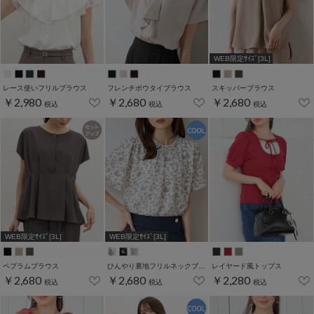
WEB限定ｻｲｽﾞ[3L]
レース使いフリルブラウス
フレンチボウタイブラウス
スキッパーブラウス
￥2,980
￥2,680
￥2,680
税込
税込
税込
WEB限定ｻｲｽﾞ[3L]
WEB限定ｻｲｽﾞ[3L]
ペプラムブラウス
ひんやり裏地フリルネックブラウス
レイヤード風トップス
￥2,680
￥2,680
￥2,280
税込
税込
税込