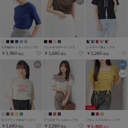
５分袖ボートネックトップス
アシメギャザートップス
レイヤード風トップス
￥1,980
￥1,680
￥2,280
税込
税込
税込
ロゴプリントゆるＴシャツ
フリルオフショルトップス
フロントドロストトップス
￥1,680
￥2,280
￥1,480
税込
税込
税込