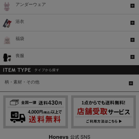
アンダーウェア
浴衣
福袋
喪服
柄・素材・その他