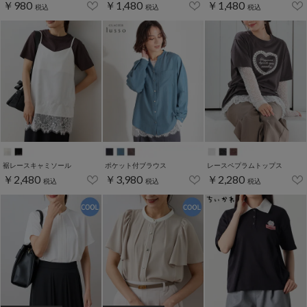
￥980
￥1,480
￥1,480
税込
税込
税込
裾レースキャミソール
ポケット付ブラウス
レースペプラムトップス
￥2,480
￥3,980
￥2,280
税込
税込
税込