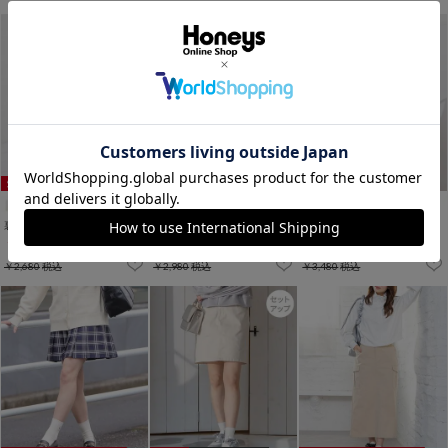
裏地パンツ付ミニバルーンスカート
裏地パンツ付ミニスカート
合皮ミニプリーツスカート
￥2,280
￥1,980
￥1,980
税込
税込
税込
￥2,680
税込
￥2,980
税込
￥3,480
税込