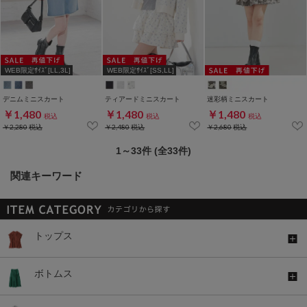
WEB限定ｻｲｽﾞ[LL,3L]
WEB限定ｻｲｽﾞ[SS,LL]
デニムミニスカート
ティアードミニスカート
迷彩柄ミニスカート
￥1,480
￥1,480
￥1,480
税込
税込
税込
￥2,280
税込
￥2,480
税込
￥2,680
税込
1～33件 (全33件)
関連キーワード
トップス
ボトムス