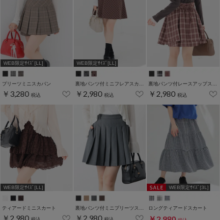
WEB限定ｻｲｽﾞ[LL]
WEB限定ｻｲｽﾞ[LL]
プリーツミニスカパン
裏地パンツ付ミニフレアスカート
裏地パンツ付レースアップスカート
￥3,280
￥2,980
￥2,980
税込
税込
税込
WEB限定ｻｲｽﾞ[LL]
WEB限定ｻｲｽﾞ[3L]
ティアードミニスカート
裏地パンツ付ミニプリーツスカート
ロングティアードスカート
￥2,980
￥2,980
￥2,980
税込
税込