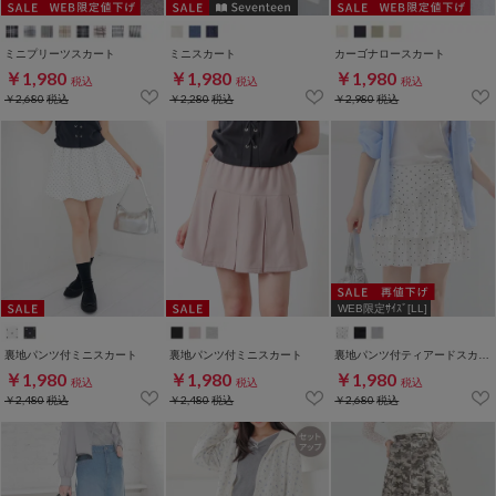
ミニプリーツスカート
ミニスカート
カーゴナロースカート
￥1,980
￥1,980
￥1,980
税込
税込
税込
￥2,680
税込
￥2,280
税込
￥2,980
税込
WEB限定ｻｲｽﾞ[LL]
裏地パンツ付ミニスカート
裏地パンツ付ミニスカート
裏地パンツ付ティアードスカート
￥1,980
￥1,980
￥1,980
税込
税込
税込
￥2,480
税込
￥2,480
税込
￥2,680
税込