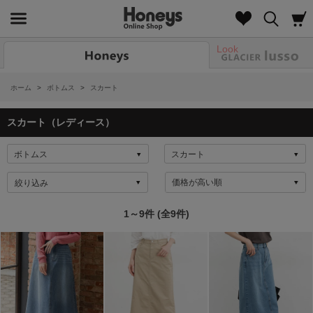
Look
ホーム
>
ボトムス
>
スカート
スカート（レディース）
絞り込み
1～9件 (全9件)