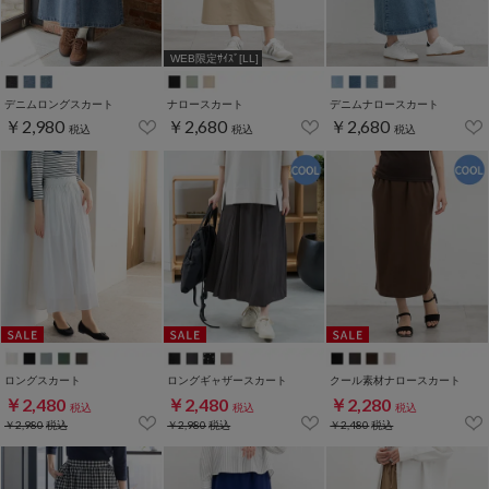
WEB限定ｻｲｽﾞ[LL]
デニムロングスカート
ナロースカート
デニムナロースカート
￥2,980
￥2,680
￥2,680
税込
税込
税込
ロングスカート
ロングギャザースカート
クール素材ナロースカート
￥2,480
￥2,480
￥2,280
税込
税込
税込
￥2,980
税込
￥2,980
税込
￥2,480
税込