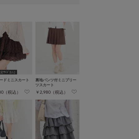
ｻｲｽﾞ[LL]
ードミニスカート
裏地パンツ付ミニプリー
ツスカート
980（税込）
￥2,980（税込）