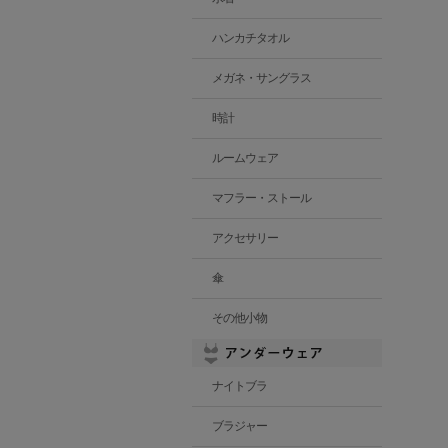
ハンカチタオル
メガネ・サングラス
時計
ルームウェア
マフラー・ストール
アクセサリー
傘
その他小物
ナイトブラ
ブラジャー