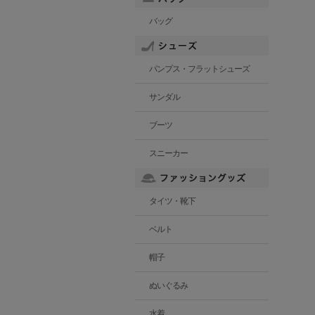
バッグ
パンプス・フラットシューズ
サンダル
ブーツ
スニーカー
タイツ・靴下
ベルト
帽子
ぬいぐるみ
水着