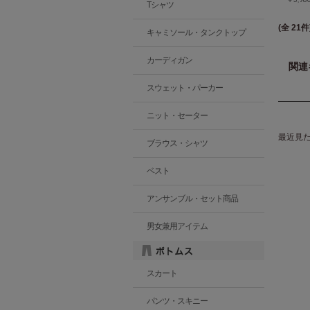
Tシャツ
(全 21件
キャミソール・タンクトップ
カーディガン
関連
スウェット・パーカー
ニット・セーター
最近見
ブラウス・シャツ
ベスト
アンサンブル・セット商品
男女兼用アイテム
スカート
パンツ・スキニー