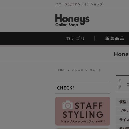
ハニーズ公式オンラインショップ
HOME
>
ボトムス
>
スカート
価格
ブラ
サイ
並び