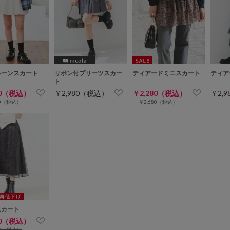
ルーンスカート
リボン付プリーツスカー
ティアードミニスカート
ティア
ト
80（税込）
￥2,980（税込）
￥2,280（税込）
￥2,
80（税込）
￥2,680（税込）
スカート
80（税込）
80（税込）