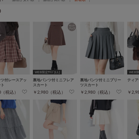
)
WEB限定ｻｲｽﾞ[LL]
WEB限定
ンツ付レースアッ
裏地パンツ付ミニフレア
裏地パンツ付ミニプリー
ティア
ート
スカート
ツスカート
80（税込）
￥2,980（税込）
￥2,980（税込）
￥2,