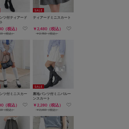
ンツ付ティアード
ティアードミニスカート
ト
480（税込）
￥2,480（税込）
980（税込）
￥2,980（税込）
ンツ付ミニスカー
裏地パンツ付ミニバルー
ンスカート
480（税込）
￥2,280（税込）
980（税込）
￥2,680（税込）