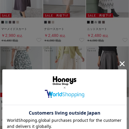
マーメイドスカート
ナロースカート
ニットスカート
￥2,980
￥2,480
￥2,480
税込
税込
税込
￥4,480
税込
￥4,980
税込
￥4,980
税込
花柄プリーツスカート
プリーツスカート
サテンプリーツスカート
￥2,480
￥2,480
￥2,480
税込
税込
税込
￥5,980
税込
￥5,980
税込
￥5,980
税込