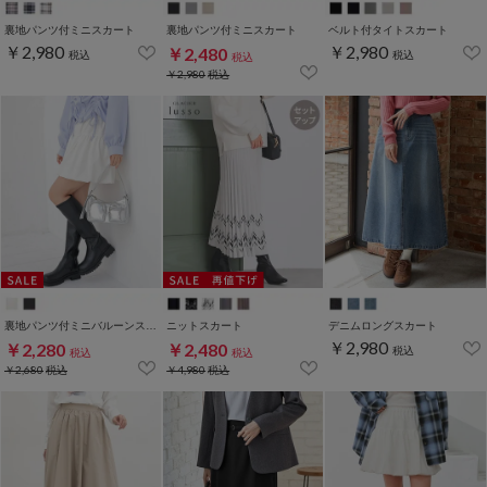
裏地パンツ付ミニスカート
裏地パンツ付ミニスカート
ベルト付タイトスカート
￥2,980
￥2,980
￥2,480
税込
税込
税込
￥2,980
税込
裏地パンツ付ミニバルーンスカート
ニットスカート
デニムロングスカート
￥2,980
￥2,280
￥2,480
税込
税込
税込
￥2,680
税込
￥4,980
税込