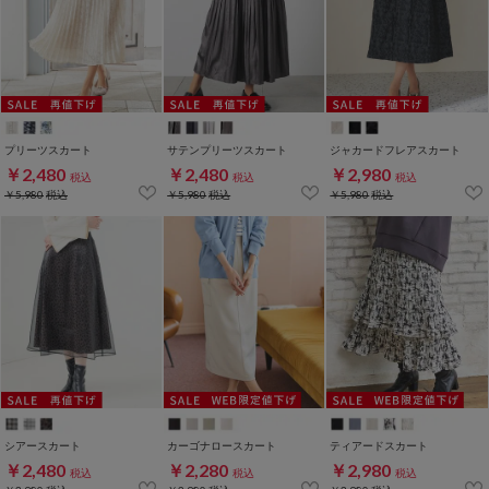
プリーツスカート
サテンプリーツスカート
ジャカードフレアスカート
￥2,480
￥2,480
￥2,980
税込
税込
税込
￥5,980
税込
￥5,980
税込
￥5,980
税込
シアースカート
カーゴナロースカート
ティアードスカート
￥2,480
￥2,280
￥2,980
税込
税込
税込