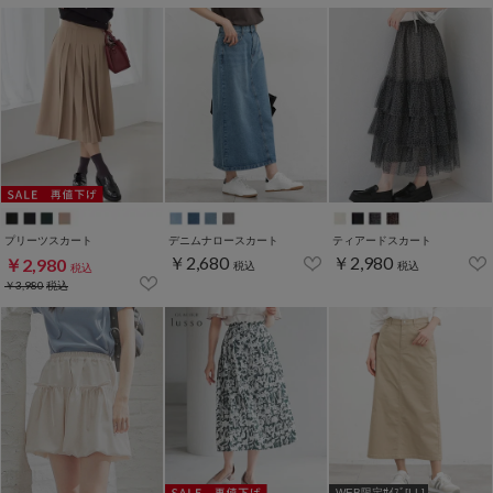
プリーツスカート
デニムナロースカート
ティアードスカート
￥2,680
￥2,980
￥2,980
税込
税込
税込
￥3,980
税込
WEB限定ｻｲｽﾞ[LL]