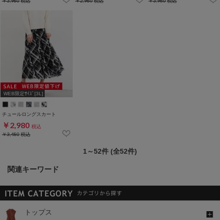
￥3,980
税込
￥2,980
税込
￥3,980
税込
WEB限定ｻｲｽﾞ[3L]
チュールロングスカート
￥2,980
税込
￥3,480
税込
1～52件 (全52件)
関連キーワード
トップス