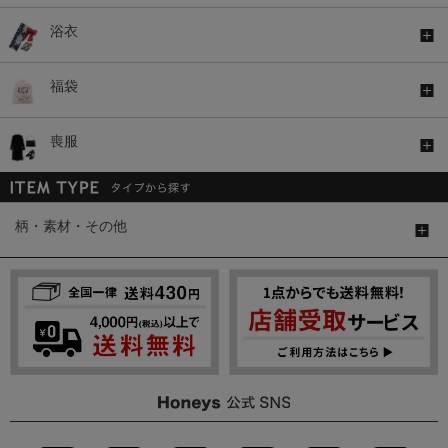
浴衣
福袋
喪服
柄・素材・その他