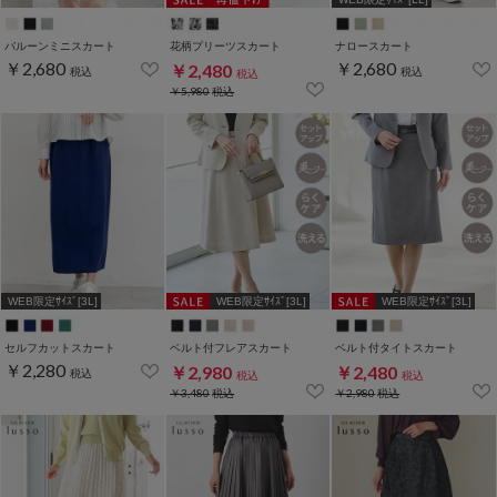
バルーンミニスカート
花柄プリーツスカート
ナロースカート
￥2,680
￥2,680
￥2,480
税込
税込
税込
￥5,980
税込
WEB限定ｻｲｽﾞ[3L]
WEB限定ｻｲｽﾞ[3L]
WEB限定ｻｲｽﾞ[3L]
セルフカットスカート
ベルト付フレアスカート
ベルト付タイトスカート
￥2,280
￥2,980
￥2,480
税込
税込
税込
￥3,480
税込
￥2,980
税込