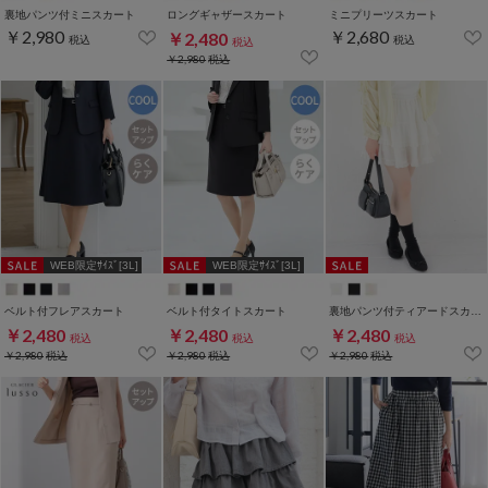
裏地パンツ付ミニスカート
ロングギャザースカート
ミニプリーツスカート
￥2,980
￥2,680
￥2,480
税込
税込
税込
￥2,980
税込
WEB限定ｻｲｽﾞ[3L]
WEB限定ｻｲｽﾞ[3L]
ベルト付フレアスカート
ベルト付タイトスカート
裏地パンツ付ティアードスカート
￥2,480
￥2,480
￥2,480
税込
税込
税込
￥2,980
税込
￥2,980
税込
￥2,980
税込