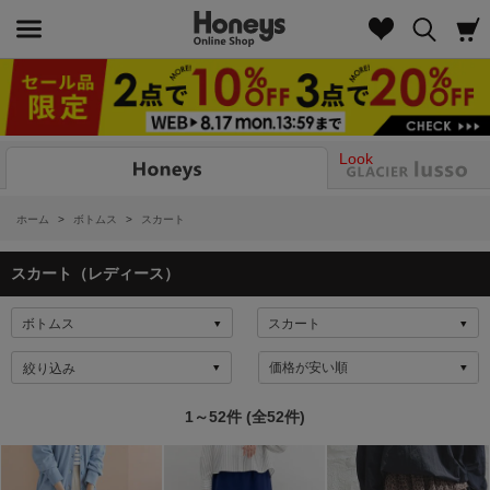
Look
ホーム
>
ボトムス
>
スカート
スカート（レディース）
絞り込み
1～52件 (全52件)