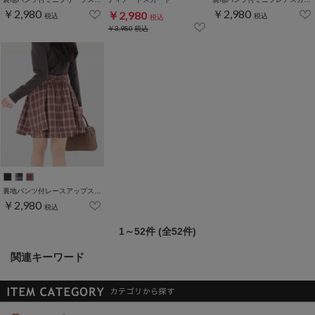
￥2,980
￥2,980
￥2,980
税込
税込
税込
￥3,980
税込
裏地パンツ付レースアップスカート
￥2,980
税込
1～52件 (全52件)
関連キーワード