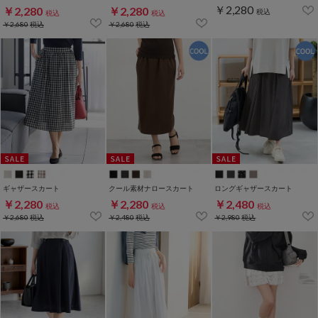
￥2,280
￥2,280
￥2,280
税込
税込
税込
￥2,680
税込
￥2,680
税込
ギャザースカート
クール素材ナロースカート
ロングギャザースカート
￥2,280
￥2,280
￥2,480
税込
税込
税込
￥2,680
税込
￥2,480
税込
￥2,980
税込