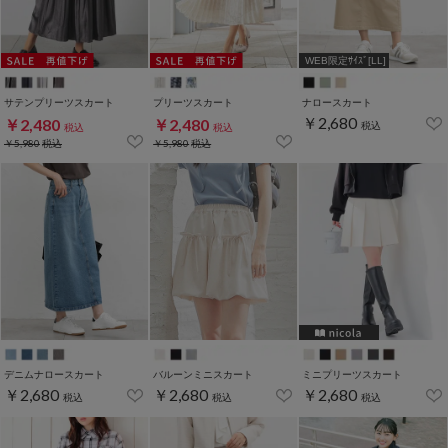
WEB限定ｻｲｽﾞ[LL]
サテンプリーツスカート
プリーツスカート
ナロースカート
￥2,680
￥2,480
￥2,480
税込
税込
税込
￥5,980
税込
￥5,980
税込
デニムナロースカート
バルーンミニスカート
ミニプリーツスカート
￥2,680
￥2,680
￥2,680
税込
税込
税込