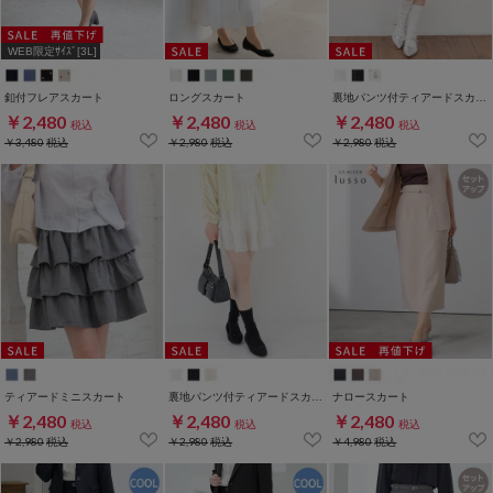
WEB限定ｻｲｽﾞ[3L]
釦付フレアスカート
ロングスカート
裏地パンツ付ティアードスカート
￥2,480
￥2,480
￥2,480
税込
税込
税込
￥3,480
税込
￥2,980
税込
￥2,980
税込
ティアードミニスカート
裏地パンツ付ティアードスカート
ナロースカート
￥2,480
￥2,480
￥2,480
税込
税込
税込
￥2,980
税込
￥2,980
税込
￥4,980
税込