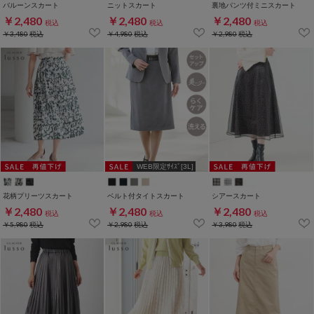
バルーンスカート
ニットスカート
裏地パンツ付ミニスカート
￥2,480
￥2,480
￥2,480
税込
税込
税込
￥3,480
税込
￥4,980
税込
￥2,980
税込
WEB限定ｻｲｽﾞ[3L]
花柄プリーツスカート
ベルト付タイトスカート
シアースカート
￥2,480
￥2,480
￥2,480
税込
税込
税込
￥5,980
税込
￥2,980
税込
￥3,980
税込