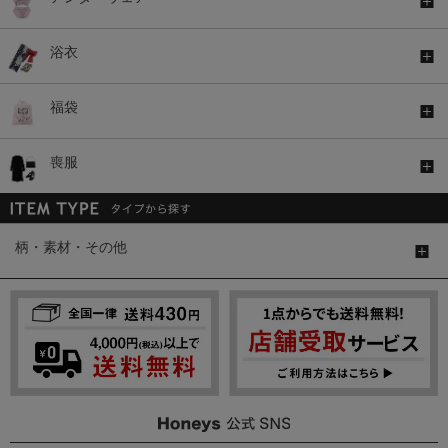
浴衣
福袋
喪服
柄・素材・その他