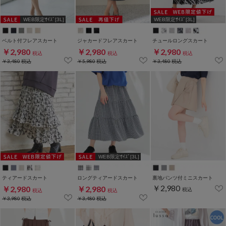
WEB限定ｻｲｽﾞ[3L]
WEB限定ｻｲｽﾞ[3L]
ベルト付フレアスカート
ジャカードフレアスカート
チュールロングスカート
￥2,980
￥2,980
￥2,980
税込
税込
税込
￥3,480
税込
￥5,980
税込
￥3,480
税込
WEB限定ｻｲｽﾞ[3L]
ティアードスカート
ロングティアードスカート
裏地パンツ付ミニスカート
￥2,980
￥2,980
￥2,980
税込
税込
税込
￥3,980
税込
￥3,480
税込