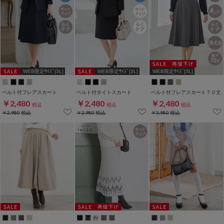
WEB限定ｻｲｽﾞ[3L]
WEB限定ｻｲｽﾞ[3L]
WEB限定ｻｲｽﾞ[3L]
ベルト付フレアスカート
ベルト付タイトスカート
ベルト付フレアスカート７０丈
￥2,480
￥2,480
￥2,480
税込
税込
税込
￥2,980
税込
￥2,980
税込
￥3,980
税込