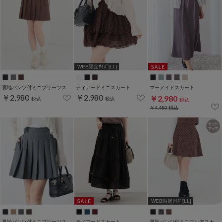
WEB限定ｻｲｽﾞ[LL]
裏地パンツ付ミニプリーツスカート
ティアードミニスカート
マーメイドスカート
￥2,980
￥2,980
￥2,980
税込
税込
税込
￥4,480
税込
WEB限定ｻｲｽﾞ[LL]
裏地パンツ付ミニプリーツスカート
ティアードスカート
裏地パンツ付ミニフレアスカート