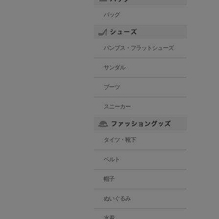
バッグ
パンプス・フラットシューズ
サンダル
ブーツ
スニーカー
タイツ・靴下
ベルト
帽子
ぬいぐるみ
水着