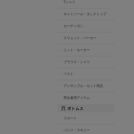
Tシャツ
キャミソール・タンクトップ
カーディガン
スウェット・パーカー
ニット・セーター
ブラウス・シャツ
ベスト
アンサンブル・セット商品
男女兼用アイテム
スカート
パンツ・スキニー