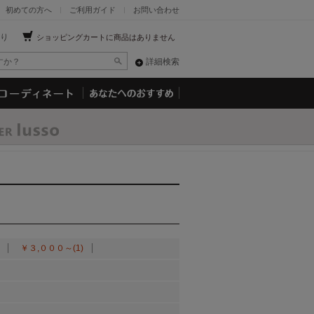
初めての方へ
ご利用ガイド
お問い合わせ
り
ショッピングカートに商品はありません
詳細検索
￥３,０００～(1)