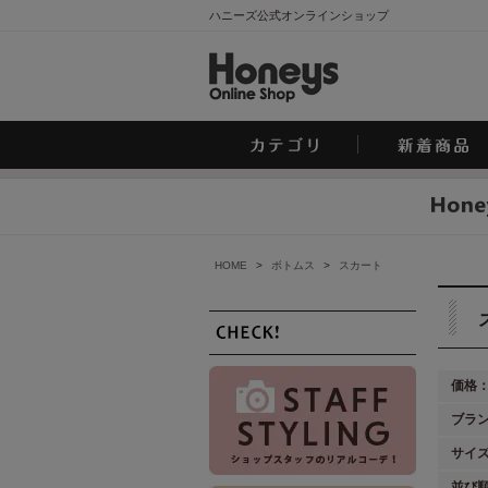
ハニーズ公式オンラインショップ
HOME
>
ボトムス
>
スカート
価格
ブラ
サイ
並び