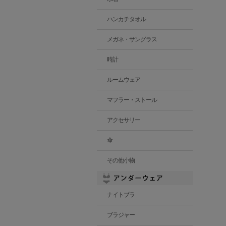
ハンカチタオル
メガネ・サングラス
時計
ルームウェア
マフラー・ストール
アクセサリー
傘
その他小物
ナイトブラ
ブラジャー