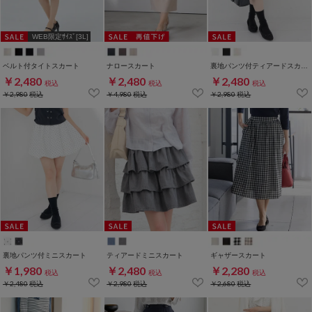
WEB限定ｻｲｽﾞ[3L]
ベルト付タイトスカート
ナロースカート
裏地パンツ付ティアードスカート
￥2,480
￥2,480
￥2,480
税込
税込
税込
￥2,980
税込
￥4,980
税込
￥2,980
税込
裏地パンツ付ミニスカート
ティアードミニスカート
ギャザースカート
￥1,980
￥2,480
￥2,280
税込
税込
税込
￥2,480
税込
￥2,980
税込
￥2,680
税込