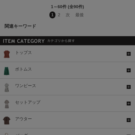
1～60件 (全90件)
1
2
次
最後
関連キーワード
トップス
ボトムス
ワンピース
セットアップ
アウター