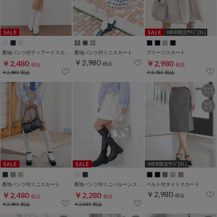
WEB限定ｻｲｽﾞ[3L]
裏地パンツ付ティアードスカート
裏地パンツ付ミニスカート
プリーツスカート
￥2,980
￥2,480
￥2,980
税込
税込
税込
￥2,980
税込
￥3,480
税込
WEB限定ｻｲｽﾞ[3L]
裏地パンツ付ミニスカート
裏地パンツ付ミニバルーンスカート
ベルト付タイトスカート
￥2,980
￥2,480
￥2,280
税込
税込
税込
￥2,980
税込
￥2,680
税込