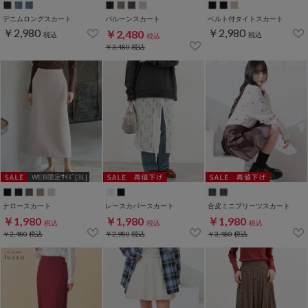
デニムロングスカート
バルーンスカート
ベルト付タイトスカート
￥2,980
￥2,980
￥2,480
税込
税込
税込
￥3,480
税込
WEB限定ｻｲｽﾞ[3L]
ナロースカート
レースカバースカート
合皮ミニプリーツスカート
￥1,980
￥1,980
￥1,980
税込
税込
税込
￥2,480
税込
￥2,980
税込
￥3,480
税込