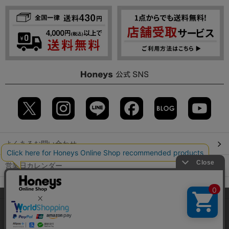
よくあるお問い合わせ
営業日カレンダー
店舗検索
当サイトでは、サイトの利便性向上のため、クッキー(Cookie)を使
用しています。詳しくは「
プライバシーポリシー
」をご覧くださ
GLOBAL GUIDE（海外からご利用のお客様）
い。