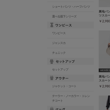
ショートパンツ・ハーフパンツ
裏地パ
ツスカ
選べる股下シリーズ
￥2,9
ワンピース
ジャンスカ
チュニック
セットアップ
WEB限定ｻ
裏地パ
スカー
￥2,9
ジャケット・コート
テーラー・ノーカラー・トレン
チコート