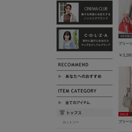
WEB限定ｻ
プリー
￥3,2
プリー
カットソー