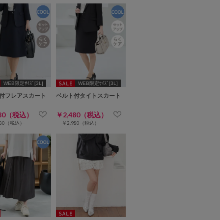
WEB限定ｻｲｽﾞ[3L]
WEB限定ｻｲｽﾞ[3L]
付フレアスカート
ベルト付タイトスカート
480（税込）
￥2,480（税込）
980（税込）
￥2,980（税込）