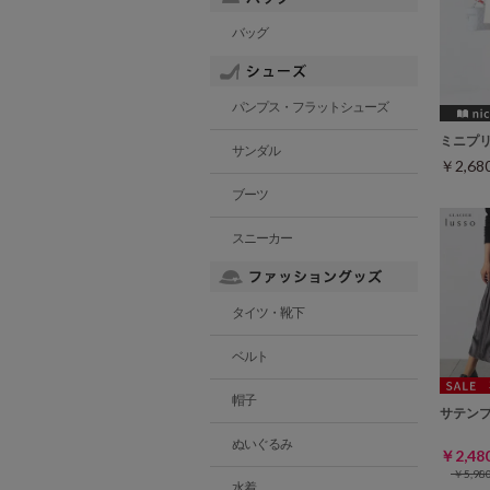
バッグ
パンプス・フラットシューズ
ミニプ
サンダル
￥2,6
ブーツ
スニーカー
タイツ・靴下
ベルト
帽子
サテン
ぬいぐるみ
￥2,4
￥5,9
水着