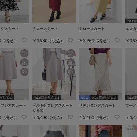
WEB限定
ングスカート
ナロースカート
ナロースカート
エスカ
80（税込）
￥3,980（税込）
￥3,980（税込）
￥3,
ｲｽﾞ[3L]
WEB限定ｻｲｽﾞ[3L]
WEB限定ｻｲｽﾞ[3L]
WEB限定
付フレアスカート
ベルト付フレアスカート
サテンロングスカート
マーメ
６８丈
80（税込）
￥3,480（税込）
￥3,480（税込）
￥3,