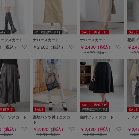
WEB限定ｻｲｽﾞ[LL]
リーツスカート
ナロースカート
ナロースカート
花柄プ
80（税込）
￥2,680（税込）
￥2,480（税込）
￥2,
￥4,980（税込）
￥5,
WEB限定ｻｲｽﾞ[3L]
プリーツスカート
裏地パンツ付ミニスカー
釦付フレアスカート
ティア
ト
80（税込）
￥2,480（税込）
￥2,480（税込）
￥2,
80（税込）
￥2,980（税込）
￥3,480（税込）
￥2,