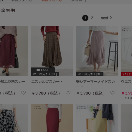
(全 90件)
1
2
WEB限定ｻｲｽﾞ[3L]
WEB限定ｻｲｽﾞ[3L]
ル加工花柄スカー
エスカルゴスカート
裾シアーマーメイドスカ
ウエス
ート
80（税込）
￥3,980（税込）
￥3,980（税込）
￥3,
￥4,