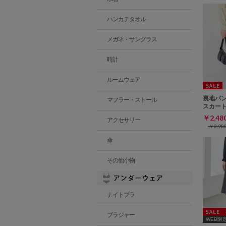
ハンカチタオル
メガネ・サングラス
時計
ルームウェア
裏地パ
マフラー・ストール
スカー
￥2,4
アクセサリー
￥2,9
傘
その他小物
ナイトブラ
ブラジャー
WEB限定ｻ