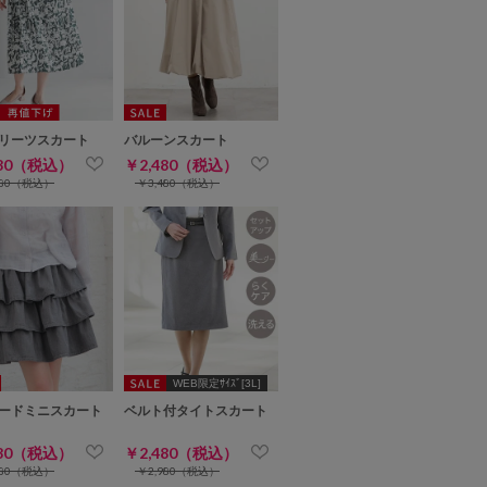
リーツスカート
バルーンスカート
480（税込）
￥2,480（税込）
980（税込）
￥3,480（税込）
WEB限定ｻｲｽﾞ[3L]
ードミニスカート
ベルト付タイトスカート
480（税込）
￥2,480（税込）
980（税込）
￥2,980（税込）