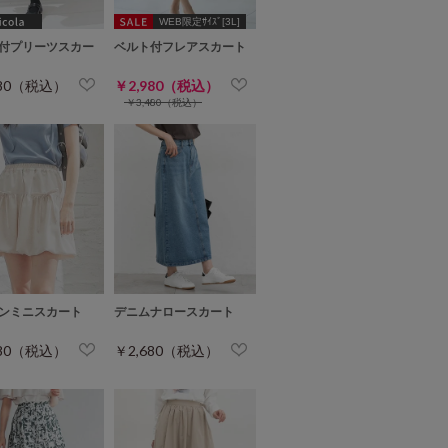
WEB限定ｻｲｽﾞ[3L]
付プリーツスカー
ベルト付フレアスカート
980（税込）
￥2,980（税込）
￥3,480（税込）
ンミニスカート
デニムナロースカート
680（税込）
￥2,680（税込）