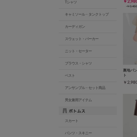
￥2,9
Tシャツ
￥3,4
キャミソール・タンクトップ
カーディガン
スウェット・パーカー
ニット・セーター
ブラウス・シャツ
裏地パ
ト
ベスト
￥2,9
アンサンブル・セット商品
男女兼用アイテム
スカート
パンツ・スキニー