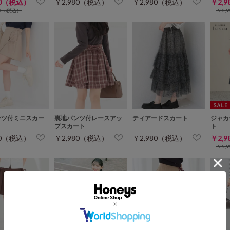
80（税込）
￥2,980（税込）
￥2,980（税込）
￥2,
80（税込）
￥3,
ンツ付ミニスカー
裏地パンツ付レースアッ
ティアードスカート
ジャカ
プスカート
ト
80（税込）
￥2,980（税込）
￥2,980（税込）
￥2,
￥5,