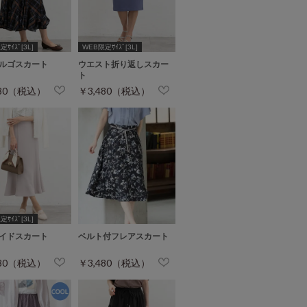
ｻｲｽﾞ[3L]
WEB限定ｻｲｽﾞ[3L]
ルゴスカート
ウエスト折り返しスカー
ト
980（税込）
￥3,480（税込）
ｻｲｽﾞ[3L]
イドスカート
ベルト付フレアスカート
480（税込）
￥3,480（税込）