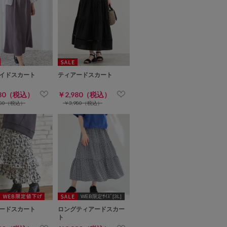
イドスカート
ティアードスカート
980（税込）
￥2,980（税込）
480（税込）
￥3,980（税込）
WEB限定ｻｲｽﾞ[3L]
ードスカート
ロングティアードスカー
ト