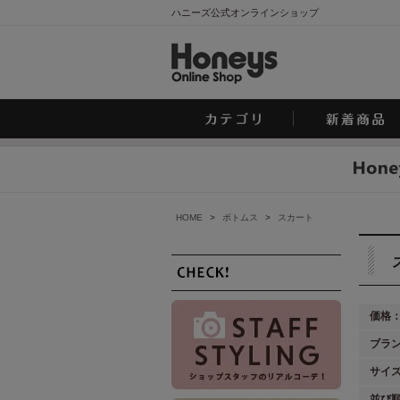
ハニーズ公式オンラインショップ
HOME
>
ボトムス
>
スカート
価格
ブラ
サイ
並び