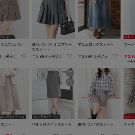
ｲｽﾞ[LL]
ツミニスカパン
裏地パンツ付ミニプリー
デニムロングスカート
マーメ
ツスカート
80（税込）
￥2,980（税込）
￥2,980（税込）
￥2,
￥4,
WEB限定ｻｲｽﾞ[3L]
WEB限定ｻｲｽﾞ[3L]
ツスカート
ベルト付タイトスカート
裏地パンツ付スカート
ティア