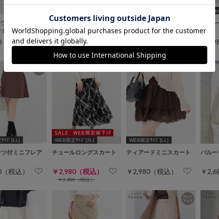
ンツ付ミニプリー
裏地パンツ付ミニスカー
プリーツスカート
リボン
ート
ト
ト
80（税込）
￥2,980（税込）
￥2,980（税込）
￥2,
￥3,980（税込）
ｲｽﾞ[LL]
WEB限定ｻｲｽﾞ[3L]
WEB限定ｻｲｽﾞ[LL]
ンツ付ミニフレア
チュールロングスカート
ティアードミニスカート
バルー
ト
80（税込）
￥2,980（税込）
￥2,980（税込）
￥2,
￥3,480（税込）