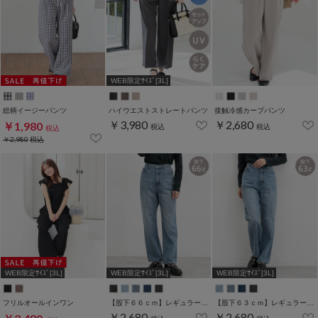
WEB限定ｻｲｽﾞ[3L]
総柄イージーパンツ
ハイウエストストレートパンツ
接触冷感カーブパンツ
￥3,980
￥2,680
￥1,980
税込
税込
税込
￥2,980
税込
WEB限定ｻｲｽﾞ[3L]
WEB限定ｻｲｽﾞ[3L]
WEB限定ｻｲｽﾞ[3L]
フリルオールインワン
【股下６６ｃｍ】レギュラーストレート(股下63/66/70cm展開)
【股下６３ｃｍ】レギュラーストレート(股下63/66/70cm展開)
￥2,680
￥2,680