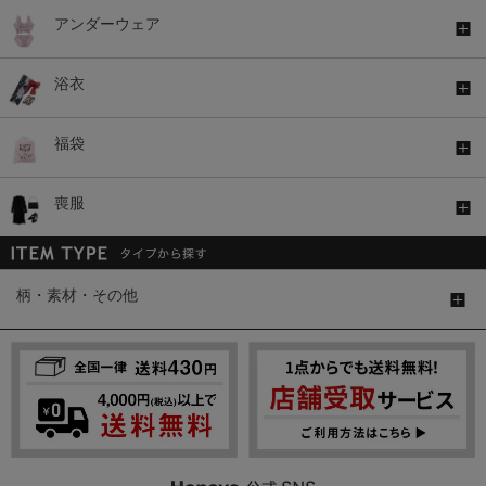
アンダーウェア
浴衣
福袋
喪服
柄・素材・その他