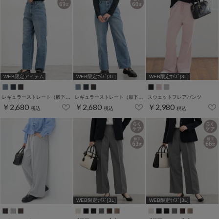
WEB限定アイテム
WEB限定ｻｲｽﾞ[3L]
WEB限定ｻｲｽﾞ[3L]
レギュラーストレート（股下６９ｃｍ）
レギュラーストレート（股下６０ｃｍ）
スウェットフレアパンツ
￥2,680
￥2,680
￥2,980
税込
税込
税込
WEB限定ｻｲｽﾞ[3L]
WEB限定ｻｲｽﾞ[3L]