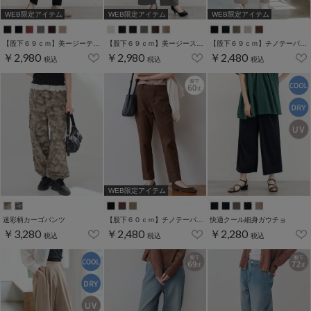
WEB限定アイテム
WEB限定アイテム
WEB限定アイテム
【股下６９ｃｍ】美ージーテーパード(股下60/63/66/69cm展開)
【股下６９ｃｍ】美ージーストレート(股下63/66/69cm展開)
【股下６９ｃｍ】チノテーパード(股下60/63/66/69cm展開)
￥2,980
￥2,980
￥2,480
税込
税込
税込
WEB限定アイテム
迷彩柄カーゴパンツ
【股下６０ｃｍ】チノテーパード(股下60/63/66/69cm展開)
快適クール細身ガウチョ
￥3,280
￥2,480
￥2,280
税込
税込
税込