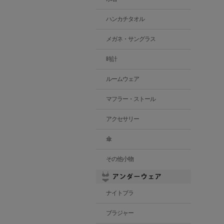
ハンカチタオル
メガネ・サングラス
時計
ルームウェア
マフラー・ストール
アクセサリー
傘
その他小物
ナイトブラ
ブラジャー