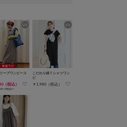
リーブワンピース
こだわり綿Ｔシャツワン
ピ
980（税込）
￥1,980（税込）
980（税込）