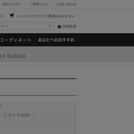
初めての方へ
ご利用ガイド
お問い合わせ
り
ショッピングカートに商品はありません
詳細検索
C･O･L･Z･A(25)