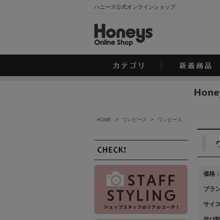
ハニーズ公式オンラインショップ
HOME
>
ワンピース
>
ワンピース
価格
ブラ
サイ
並び