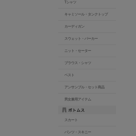
Tシャツ
キャミソール・タンクトップ
カーディガン
スウェット・パーカー
ニット・セーター
ブラウス・シャツ
ベスト
アンサンブル・セット商品
男女兼用アイテム
スカート
パンツ・スキニー