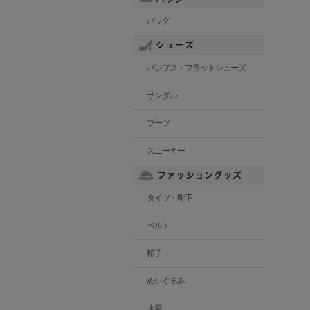
バッグ
パンプス・フラットシューズ
サンダル
ブーツ
スニーカー
タイツ・靴下
ベルト
帽子
ぬいぐるみ
水着