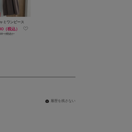
ャミワンピース
680（税込）
280（税込）
履歴を残さない