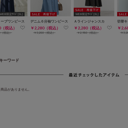
WEB限定ｻｲｽﾞ[3L]
WEB限定ｻｲｽﾞ[3L]
リーブワンピース
デニム６分袖ワンピース
Ａラインジャンスカ
切替キ
80（税込）
￥2,280（税込）
￥2,280（税込）
￥2,
80（税込）
￥3,280（税込）
￥2,980（税込）
￥3,
キーワード
た商品がありません。