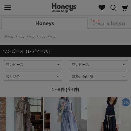
Look
ホーム
>
ワンピース
>
ワンピース
ワンピース（レディース）
絞り込み
1～6件 (全6件)