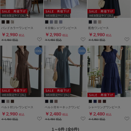
WEB限定ｻｲｽﾞ[3L]
WEB限定ｻｲｽﾞ[3L]
WEB限定ｻｲｽﾞ[3L]
バンドカラーワンピース
６分袖シャツワンピース
配色ワンピース
￥2,980
￥2,980
￥2,980
税込
税込
税込
￥4,480
税込
￥4,480
税込
￥4,480
税込
WEB限定ｻｲｽﾞ[3L]
WEB限定ｻｲｽﾞ[3L]
ベルト付ジレワンピース
ベルト付キーネックワンピ
シャーリングワンピース
￥2,980
￥2,480
￥2,480
税込
税込
税込
￥4,480
税込
￥3,480
税込
￥4,980
税込
1～6件 (全6件)