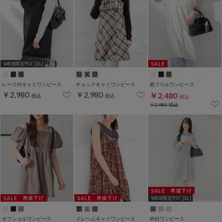
WEB限定ｻｲｽﾞ[3L]
レース付キャミワンピース
チェックキャミワンピース
肩フリルワンピース
￥2,980
￥2,980
￥2,480
税込
税込
税込
￥2,980
税込
WEB限定ｻｲｽﾞ[3L]
オフショルワンピース
イレヘムキャミワンピース
衿付ワンピース