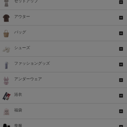
セットアップ
アウター
バッグ
シューズ
ファッショングッズ
アンダーウェア
浴衣
福袋
喪服