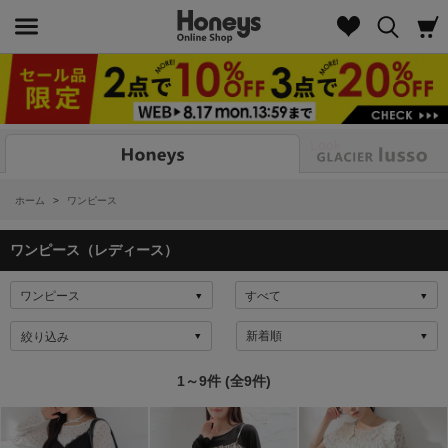
Look
ホーム
>
ワンピース
ワンピース（レディース）
絞り込み
1～9件 (全9件)