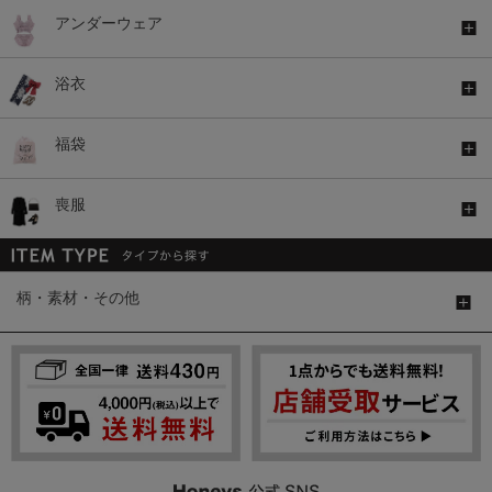
アンダーウェア
浴衣
福袋
喪服
柄・素材・その他