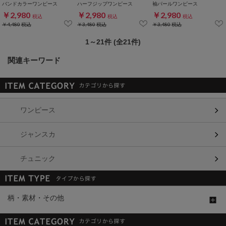
バンドカラーワンピース
ハーフジップワンピース
袖パールワンピース
￥2,980
￥2,980
￥2,980
税込
税込
税込
￥4,480
税込
￥3,480
税込
￥3,480
税込
1～21件 (全21件)
関連キーワード
ワンピース
ジャンスカ
チュニック
柄・素材・その他