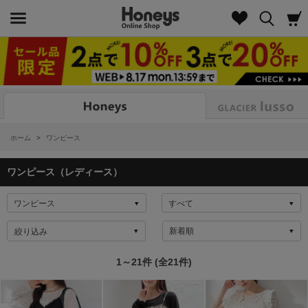
Look
ホーム
>
ワンピース
ワンピース（レディース）
絞り込み
1～21件 (全21件)