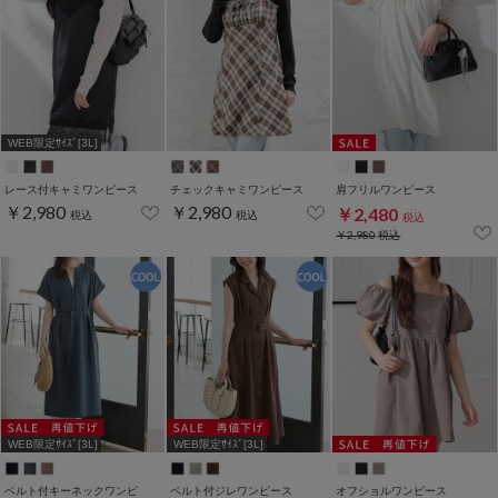
WEB限定ｻｲｽﾞ[3L]
レース付キャミワンピース
チェックキャミワンピース
肩フリルワンピース
￥2,980
￥2,980
￥2,480
税込
税込
税込
￥2,980
税込
WEB限定ｻｲｽﾞ[3L]
WEB限定ｻｲｽﾞ[3L]
ベルト付キーネックワンピ
ベルト付ジレワンピース
オフショルワンピース