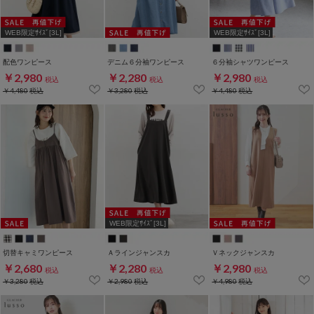
WEB限定ｻｲｽﾞ[3L]
WEB限定ｻｲｽﾞ[3L]
配色ワンピース
デニム６分袖ワンピース
６分袖シャツワンピース
￥2,980
￥2,280
￥2,980
税込
税込
税込
￥4,480
税込
￥3,280
税込
￥4,480
税込
WEB限定ｻｲｽﾞ[3L]
切替キャミワンピース
Ａラインジャンスカ
Ｖネックジャンスカ
￥2,680
￥2,280
￥2,980
税込
税込
税込
￥3,280
税込
￥2,980
税込
￥4,980
税込