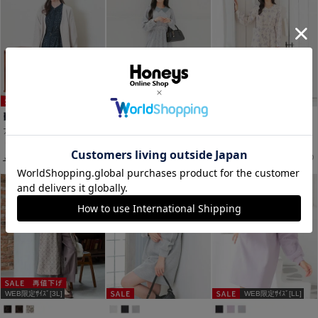
WEB限定ｻｲｽﾞ[3L]
WEB限定ｻｲｽﾞ[3L]
アート柄ワンピース
衿付ワンピース
肩フリルワンピース
￥2,980
￥2,980
￥2,980
税込
税込
税込
￥6,900
税込
￥4,480
税込
￥4,480
税込
WEB限定ｻｲｽﾞ[3L]
WEB限定ｻｲｽﾞ[LL]