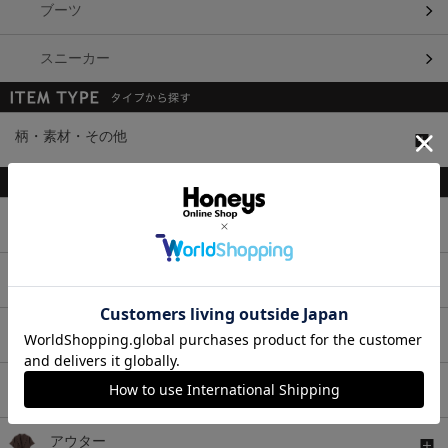
ブーツ
スニーカー
柄・素材・その他
トップス
ボトムス
ワンピース
セットアップ
アウター