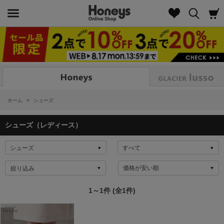
Look
ホーム
>
シューズ
シューズ（レディース）
絞り込み
1～1件 (全1件)