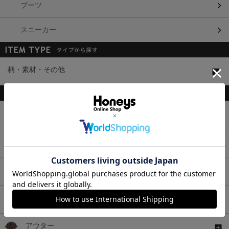
ブーツ
スニーカー
柄・素材・その他
トップス
ボトムス
ワンピース
セットアップ
アウター