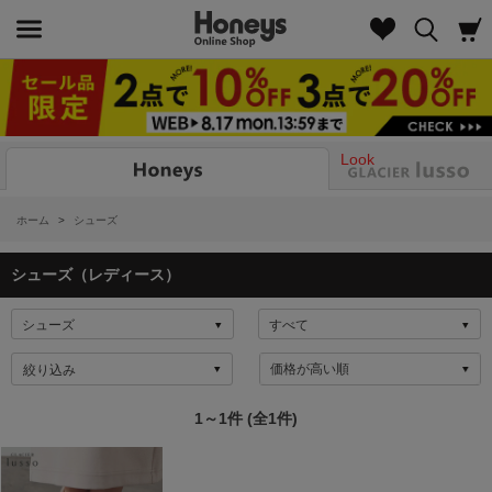
Look
ホーム
>
シューズ
シューズ（レディース）
絞り込み
1～1件 (全1件)