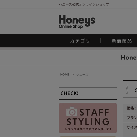
ハニーズ公式オンラインショップ
HOME
>
シューズ
価格
ブラ
サイ