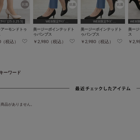
ｽﾞ[25.0,25.5]
WEB限定ｻｲｽﾞ
WEB限定ｻｲｽﾞ
WEB限定
[24.5,25.0,25.5]
[24.5,25.0,25.5]
ーアーモンドトゥ
美ージーポインテッドト
美ージーポインテッドト
美ージ
ス
ゥパンプス
ゥパンプス
ス
80（税込）
￥2,980（税込）
￥2,980（税込）
￥2,
キーワード
た商品がありません。