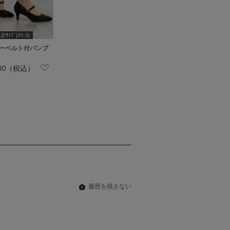
ｻｲｽﾞ[25.0]
ーベルト付パンプ
980（税込）
履歴を残さない