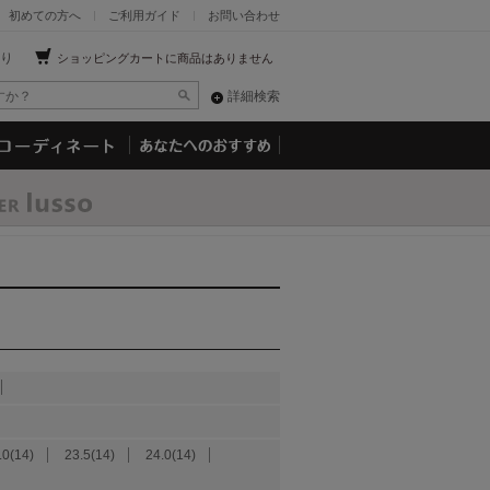
初めての方へ
ご利用ガイド
お問い合わせ
り
ショッピングカートに商品はありません
詳細検索
.0(14)
23.5(14)
24.0(14)