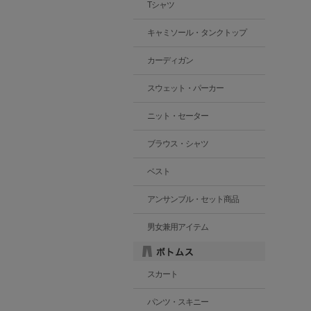
Tシャツ
キャミソール・タンクトップ
カーディガン
スウェット・パーカー
ニット・セーター
ブラウス・シャツ
ベスト
アンサンブル・セット商品
男女兼用アイテム
スカート
パンツ・スキニー