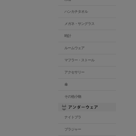
ハンカチタオル
メガネ・サングラス
時計
ルームウェア
マフラー・ストール
アクセサリー
傘
その他小物
ナイトブラ
ブラジャー