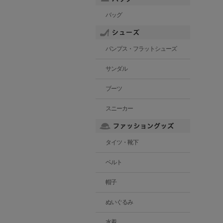
バッグ
パンプス・フラットシューズ
サンダル
ブーツ
スニーカー
タイツ・靴下
ベルト
帽子
ぬいぐるみ
水着