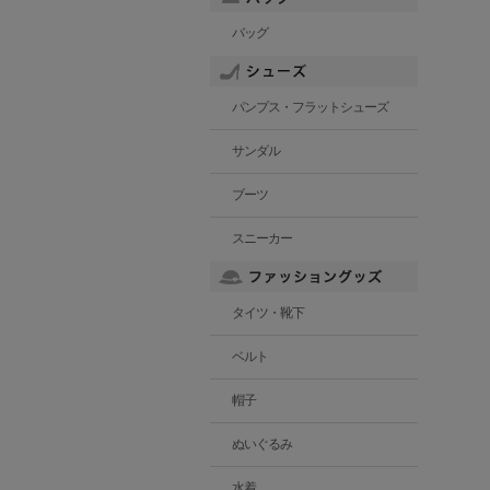
バッグ
パンプス・フラットシューズ
サンダル
ブーツ
スニーカー
タイツ・靴下
ベルト
帽子
ぬいぐるみ
水着