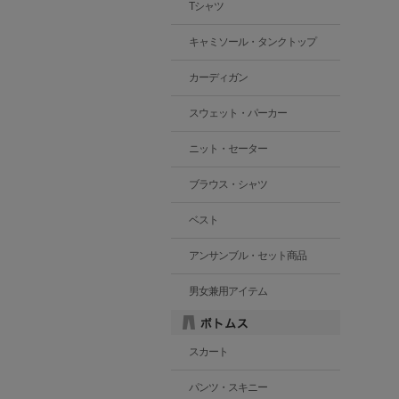
Tシャツ
キャミソール・タンクトップ
カーディガン
スウェット・パーカー
ニット・セーター
ブラウス・シャツ
ベスト
アンサンブル・セット商品
男女兼用アイテム
スカート
パンツ・スキニー