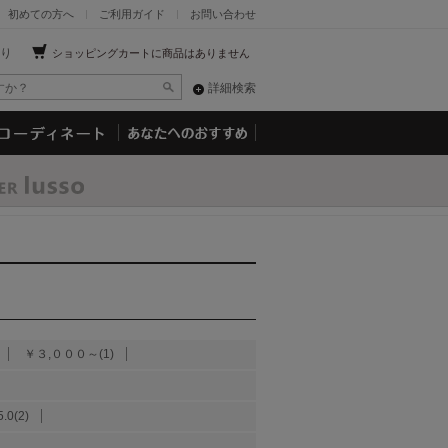
初めての方へ
ご利用ガイド
お問い合わせ
り
ショッピングカートに商品はありません
詳細検索
￥３,０００～(1)
5.0(2)