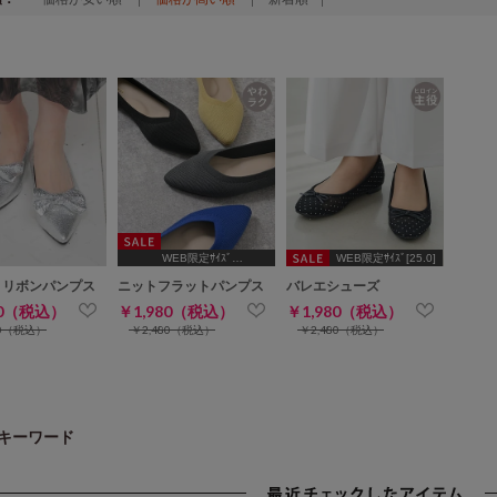
WEB限定ｻｲｽﾞ
WEB限定ｻｲｽﾞ[25.0]
[22.5,24.5,25.0]
ｙリボンパンプス
ニットフラットパンプス
バレエシューズ
80（税込）
￥1,980（税込）
￥1,980（税込）
80（税込）
￥2,480（税込）
￥2,480（税込）
キーワード