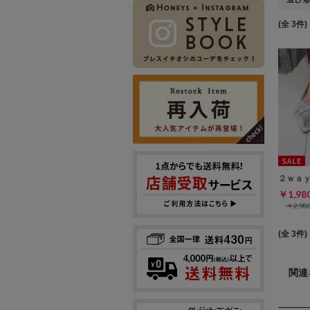
(全 3件)
２ｗａ
￥1,9
￥2,9
(全 3件)
関連