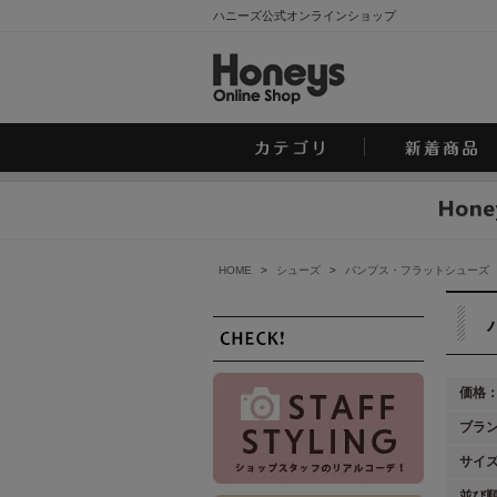
ハニーズ公式オンラインショップ
HOME
>
シューズ
>
パンプス・フラットシューズ
価格
ブラ
サイ
並び