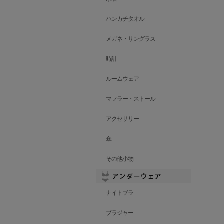
ハンカチタオル
メガネ・サングラス
時計
ルームウェア
マフラー・ストール
アクセサリー
傘
その他小物
ナイトブラ
ブラジャー