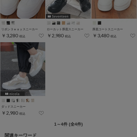
リボン３ｗａｙスニーカー
ローカット厚底スニーカー
厚底コートスニーカー
￥3,280
￥2,980
￥3,480
税込
税込
税込
ダッドスニーカー
￥2,980
税込
1～4件 (全4件)
関連キーワード