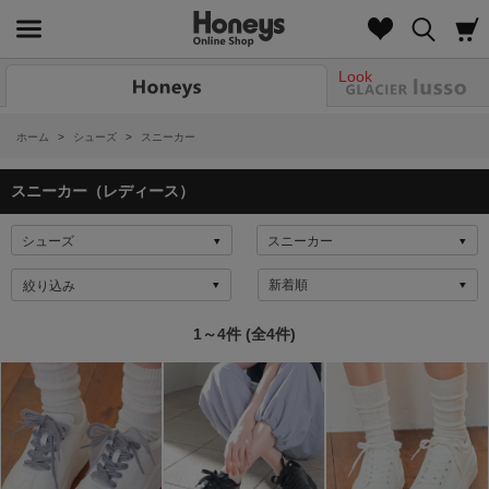
Look
ホーム
>
シューズ
>
スニーカー
スニーカー（レディース）
絞り込み
1～4件 (全4件)