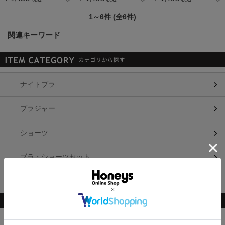
1～6件 (全6件)
関連キーワード
ナイトブラ
ブラジャー
ショーツ
ブラ・ショーツセット
ペチコート
柄・素材・その他