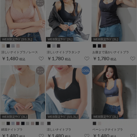
WEB限定ｻｲｽﾞ[SS,3L]
WEB限定ｻｲｽﾞ[3L]
WEB限定ｻｲｽﾞ[3L]
涼しいナイトブラ／レース
涼しいナイトブラタンク
お腹まで温かいナイトブラ
￥1,480
￥1,780
￥1,780
税込
税込
税込
WEB限定ｻｲｽﾞ[3L]
WEB限定ｻｲｽﾞ[SS,3L]
WEB限定ｻｲｽﾞ[3L]
綿混ナイトブラ
涼しいナイトブラ
ベーシックナイトブラ
￥1,480
￥1,480
￥1,480
税込
税込
税込