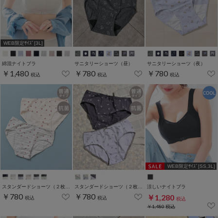
WEB限定ｻｲｽﾞ[3L]
綿混ナイトブラ
サニタリーショーツ（昼）
サニタリーショーツ（夜）
￥1,480
￥780
￥780
税込
税込
税込
WEB限定ｻｲｽﾞ[SS,3L]
スタンダードショーツ（２枚組）
スタンダードショーツ（２枚組）
涼しいナイトブラ
￥780
￥780
￥1,280
税込
税込
税込
￥1,480
税込