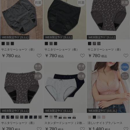
WEB限定ｻｲｽﾞ[S,LL]
WEB限定ｻｲｽﾞ[S,LL]
WEB限定ｻｲｽﾞ[S,LL]
サニタリーショーツ（昼）
サニタリーショーツ（夜）
サニタリーショーツ（昼）
￥780
￥780
￥780
税込
税込
税込
WEB限定ｻｲｽﾞ[S,LL]
WEB限定ｻｲｽﾞ[S,LL]
WEB限定ｻｲｽﾞ[SS,3L]
サニタリーショーツ（夜）
スタンダードショーツ（２枚組）
涼しいナイトブラ／レース
￥780
￥780
￥1,480
税込
税込
税込