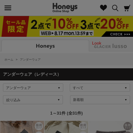
Look
ホーム
>
アンダーウェア
アンダーウェア（レディース）
絞り込み
1～31件 (全31件)