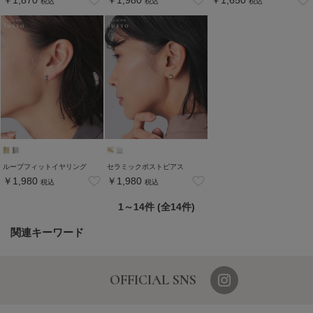
￥1,870
￥1,980
￥1,650
税込
税込
税込
ループフィットイヤリング
セラミックポストピアス
￥1,980
￥1,980
税込
税込
1～14件 (全14件)
関連キーワード
OFFICIAL SNS