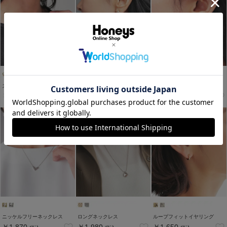
ステンレスネックレス
クラッチイヤリング
ループフィットイヤリング
￥1,980
￥1,980
￥1,980
税込
税込
税込
ニッケルフリーネックレス
ロングネックレス
ループフィットイヤリング