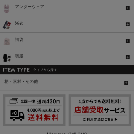
アンダーウェア
浴衣
福袋
喪服
柄・素材・その他