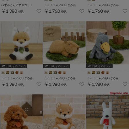
ねずみくん／マスコット
ｐｏｔｔｅ／ぬいぐるみ
ｐｏｔｔｅ／ぬいぐるみ
￥1,980
￥1,760
￥1,760
税込
税込
税込
WEB限定アイテム
WEB限定アイテム
WEB限定アイテム
ｐｏｔｔｅ／ぬいぐるみ
ｐｏｔｔｅ／ぬいぐるみ
ｐｏｔｔｅ／ぬいぐるみ
￥1,980
￥1,980
￥1,980
税込
税込
税込