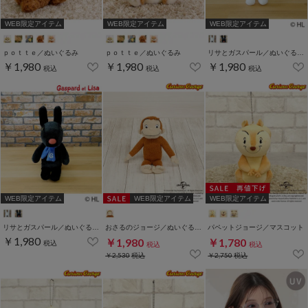
WEB限定アイテム
WEB限定アイテム
WEB限定アイテム
ｐｏｔｔｅ／ぬいぐるみ
ｐｏｔｔｅ／ぬいぐるみ
リサとガスパール／ぬいぐるみＳ
￥1,980
￥1,980
￥1,980
税込
税込
税込
WEB限定アイテム
WEB限定アイテム
WEB限定アイテム
リサとガスパール／ぬいぐるみＳ
おさるのジョージ／ぬいぐるみＳ
パペットジョージ／マスコット
￥1,980
￥1,980
￥1,780
税込
税込
税込
￥2,530
税込
￥2,750
税込