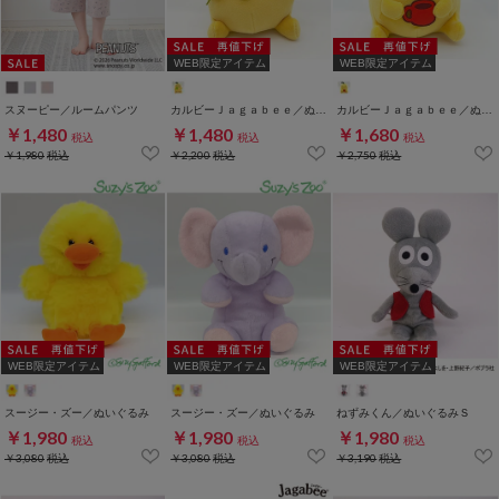
WEB限定アイテム
WEB限定アイテム
スヌーピー／ルームパンツ
カルビーＪａｇａｂｅｅ／ぬいぐるみＳ
カルビーＪａｇａｂｅｅ／ぬいぐるみＭ
￥1,480
￥1,480
￥1,680
税込
税込
税込
￥1,980
税込
￥2,200
税込
￥2,750
税込
WEB限定アイテム
WEB限定アイテム
WEB限定アイテム
スージー・ズー／ぬいぐるみ
スージー・ズー／ぬいぐるみ
ねずみくん／ぬいぐるみＳ
￥1,980
￥1,980
￥1,980
税込
税込
税込
￥3,080
税込
￥3,080
税込
￥3,190
税込