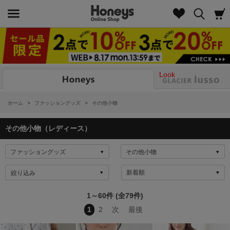
Look
ホーム
>
ファッショングッズ
>
その他小物
その他小物（レディース）
絞り込み
1～60件 (全79件)
1
2
次
最後