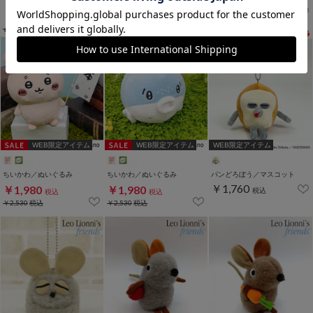
税込
税込
税込
￥2,420
税込
￥2,420
税込
WEB限定アイテム
WEB限定アイテム
WEB限定アイテム
ちいかわ／ぬいぐるみ
ちいかわ／ぬいぐるみ
パンどろぼう／マスコット
￥1,760
￥1,980
￥1,980
税込
税込
税込
￥2,530
税込
￥2,530
税込