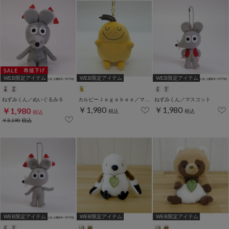
WEB限定アイテム
WEB限定アイテム
WEB限定アイテム
ねずみくん／ぬいぐるみＳ
カルビーＪａｇａｂｅｅ／マスコット
ねずみくん／マスコット
￥1,980
￥1,980
￥1,980
税込
税込
税込
￥3,190
税込
WEB限定アイテム
WEB限定アイテム
WEB限定アイテム