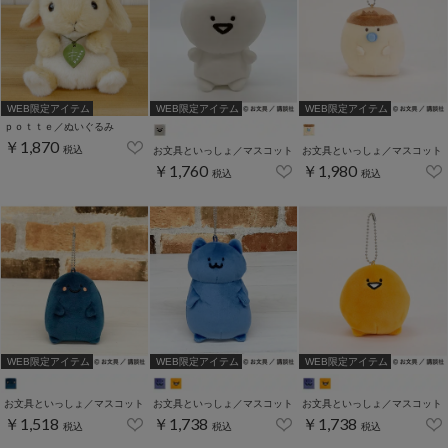
WEB限定アイテム
WEB限定アイテム
WEB限定アイテム
ｐｏｔｔｅ／ぬいぐるみ
￥1,870
税込
お文具といっしょ／マスコット
お文具といっしょ／マスコット
￥1,760
￥1,980
税込
税込
WEB限定アイテム
WEB限定アイテム
WEB限定アイテム
お文具といっしょ／マスコット
お文具といっしょ／マスコット
お文具といっしょ／マスコット
￥1,518
￥1,738
￥1,738
税込
税込
税込