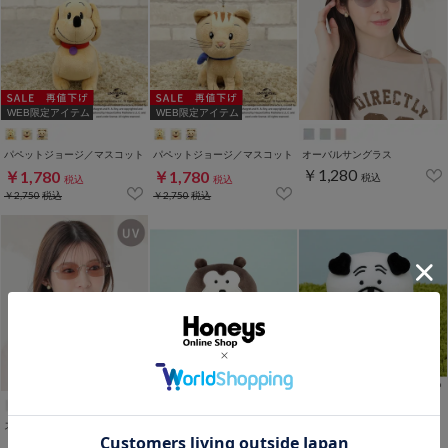
WEB限定アイテム
WEB限定アイテム
パペットジョージ／マスコット
パペットジョージ／マスコット
オーバルサングラス
￥1,280
￥1,780
￥1,780
税込
税込
税込
￥2,750
税込
￥2,750
税込
WEB限定アイテム
WEB限定アイテム
スクエアサングラス
ナガノ／ぬいぐるみ
ナガノ／ぬいぐるみ
￥1,280
￥1,980
￥1,980