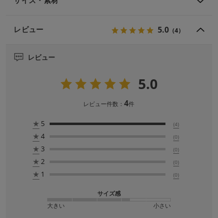
サイズ・素材
5.0
レビュー
（4）
レビュー
5.0
4
レビュー件数：
件
★
5
(4)
★
4
(0)
★
3
(0)
★
2
(0)
★
1
(0)
サイズ感
大きい
小さい