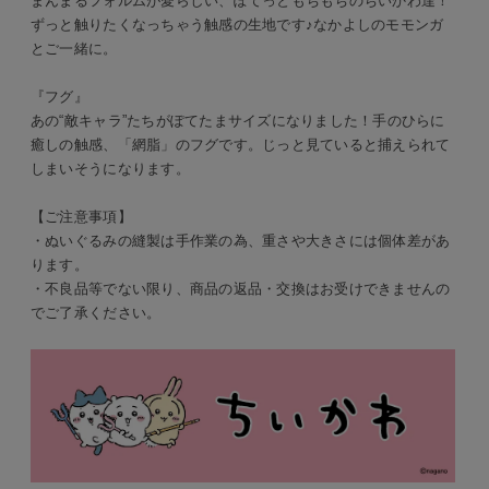
まんまるフォルムが愛らしい、ぽてっともちもちのちいかわ達！
ずっと触りたくなっちゃう触感の生地です♪なかよしのモモンガ
とご一緒に。
『フグ』
あの“敵キャラ”たちがぽてたまサイズになりました！手のひらに
癒しの触感、「網脂」のフグです。じっと見ていると捕えられて
しまいそうになります。
【ご注意事項】
・ぬいぐるみの縫製は手作業の為、重さや大きさには個体差があ
ります。
・不良品等でない限り、商品の返品・交換はお受けできませんの
でご了承ください。