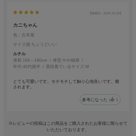
【投稿日：2025.10.22】
カニちゃん
色：古本屋
サイズ感
:ちょうどいい
ルチル
身長:
156～160cm
体型:
細身
年代:
40代後半
普段着ているサイズ:
M
とても可愛いです。モチモチして触り心地良いです。癒
されます。
参考になった
1
※レビューの投稿はこの商品をご購入されたお客様に限らせて
いただいております。