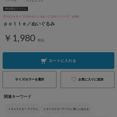
プードル
ハシビロコウ
WEB限定アイテム
手のひらサイズのかわいいぬいぐるみシリーズ「potte」
ｐｏｔｔｅ／ぬいぐるみ
￥1,980
税込
サイズ/カラーを選択
お気に入りに追加
関連キーワード
キャラクター アイテム
キャラクターアイテム 推しに会える