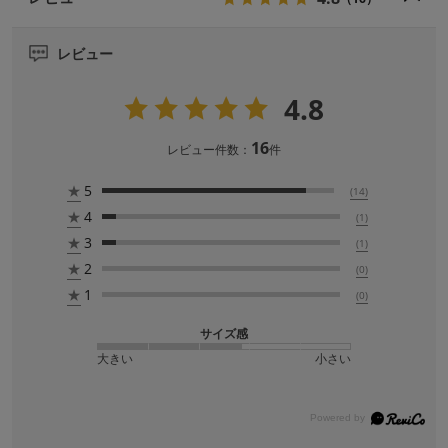
レビュー
4.8
16
レビュー件数：
件
★
5
(14)
★
4
(1)
★
3
(1)
★
2
(0)
★
1
(0)
サイズ感
大きい
小さい