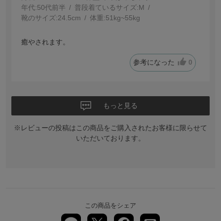
年代:
50代前半
普段着ているサイズ:
M
靴のサイズ:
24.5cm
体重:
51kg~55kg
癒やされます。
参考になった
0
もっと見る
※レビューの投稿はこの商品をご購入されたお客様に限らせて
いただいております。
この商品をシェア