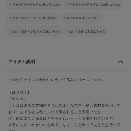
キャラクターアイテム 探してたコレ
キャラクターアイテム これ欲しかった
キャラクターアイテム 推し活きた
ぬいぐるみ キャラクター
ぬいぐるみ ハグしたくなるかわいさ
ぬいぐるみ これ欲しかった
アイテム説明
手のひらサイズのかわいいぬいぐるみシリーズ「potte」
【商品説明】
『キツネ』
しっぽはまるで本物のきつねのような気持ち良い素材を使用して
おり、なでるとふわっふわで癒されること間違いなし！
少し前に出ている鼻はとてもかわいらしく表現されています。
ずるいくらいかわいいお顔で、ちょこんと座ってあなたを待って