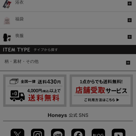
浴衣
福袋
喪服
柄・素材・その他