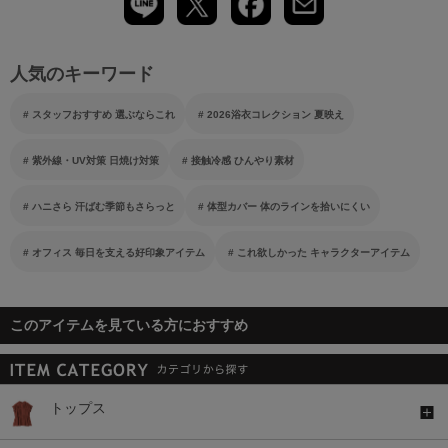
人気のキーワード
スタッフおすすめ 選ぶならこれ
2026浴衣コレクション 夏映え
紫外線・UV対策 日焼け対策
接触冷感 ひんやり素材
ハニさら 汗ばむ季節もさらっと
体型カバー 体のラインを拾いにくい
オフィス 毎日を支える好印象アイテム
これ欲しかった キャラクターアイテム
このアイテムを見ている方におすすめ
トップス