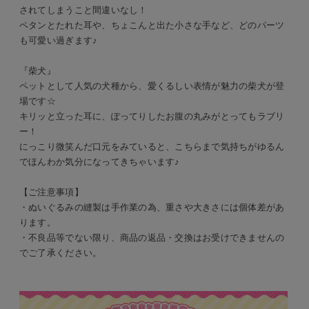
されてしまうこと間違いなし！
ペタンとたれた耳や、ちょこんと出た小さな手など、どのパーツ
も可愛い過ぎます♪
『柴犬』
ペットとして人気の犬種から、愛くるしい表情が魅力の柴犬が登
場です☆
キリッと立った耳に、ぽってりしたお腹の丸みがとってもラブリ
ー！
にっこり微笑んだ口元をみていると、こちらまで気持ちがゆるん
でほんわか気分になってきちゃいます♪
【ご注意事項】
・ぬいぐるみの縫製は手作業の為、重さや大きさには個体差があ
ります。
・不良品等でない限り、商品の返品・交換はお受けできませんの
でご了承ください。