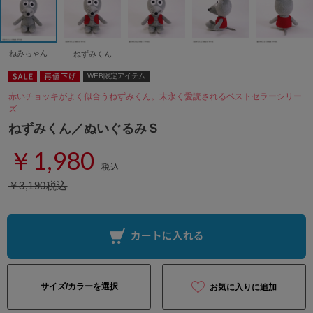
ねみちゃん
ねずみくん
WEB限定アイテム
赤いチョッキがよく似合うねずみくん。末永く愛読されるベストセラーシリー
ズ
ねずみくん／ぬいぐるみＳ
￥1,980
税込
￥3,190税込
サイズ/カラーを選択
お気に入りに追加