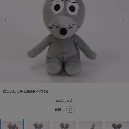
ねみちゃん
在庫：
〇