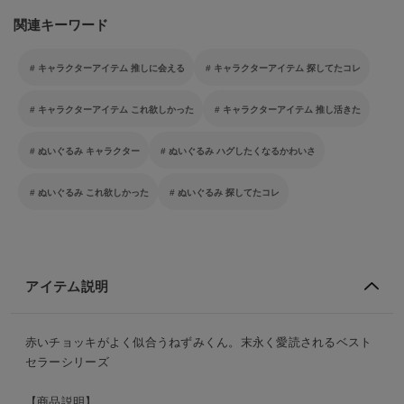
関連キーワード
キャラクターアイテム 推しに会える
キャラクターアイテム 探してたコレ
キャラクターアイテム これ欲しかった
キャラクターアイテム 推し活きた
ぬいぐるみ キャラクター
ぬいぐるみ ハグしたくなるかわいさ
ぬいぐるみ これ欲しかった
ぬいぐるみ 探してたコレ
アイテム説明
赤いチョッキがよく似合うねずみくん。末永く愛読されるベスト
セラーシリーズ
【商品説明】