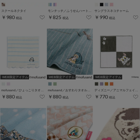
スクールネクタイ
モンチッチ／ふうせんハートタオルハンカチ
サングラスネコチャーム
￥980
￥825
￥990
税込
税込
税込
WEB限定アイテム
WEB限定アイテム
WEB限定アイテム
mofusand／ひょっこりタオルハンカチ
mofusand／おすわりタオルハンカチ
ディズニー／アニマルフェイスタオルハンカチ
￥880
￥880
￥770
税込
税込
税込