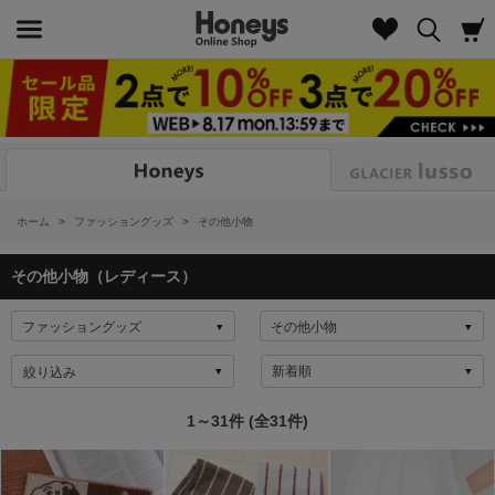
Look
ホーム
>
ファッショングッズ
>
その他小物
その他小物（レディース）
絞り込み
1～31件 (全31件)