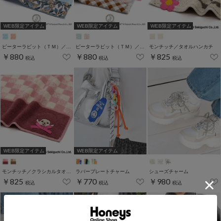
WEB限定アイテム
WEB限定アイテム
WEB限定アイテム
ピーターラビット（ＴＭ）／ピーターのしっぽタオルハンカチ
ピーターラビット（ＴＭ）／ハートタオルハンカチ
モンチッチ／タオルハンカチ
￥880
￥880
￥825
税込
税込
税込
WEB限定アイテム
WEB限定アイテム
モンチッチ／クラシカルタオルハンカチ
ラバープレートチャーム
シューズチャーム
￥825
￥770
￥980
税込
税込
税込