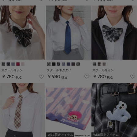
スクールリボン
スクールネクタイ
スクールリボン
￥780
￥980
￥780
税込
税込
税込
WEB限定アイテム
WEB限定アイテム