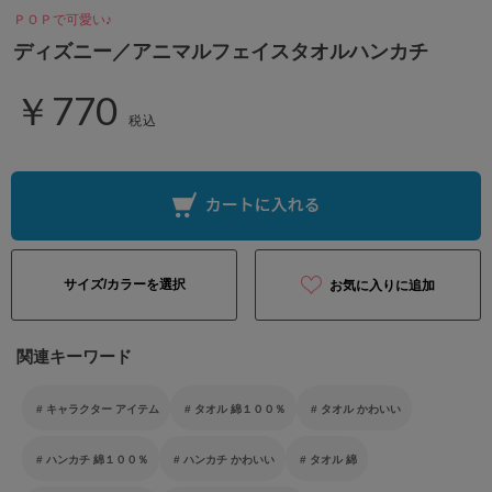
ＰＯＰで可愛い♪
ディズニー／アニマルフェイスタオルハンカチ
￥770
税込
サイズ/カラーを選択
お気に入りに追加
関連キーワード
キャラクター アイテム
タオル 綿１００％
タオル かわいい
ハンカチ 綿１００％
ハンカチ かわいい
タオル 綿