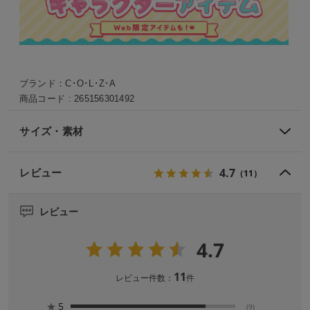
ブランド：
C･O･L･Z･A
商品コード :
265156301492
サイズ・素材
4.7
レビュー
（11）
レビュー
4.7
11
レビュー件数：
件
★
5
(9)