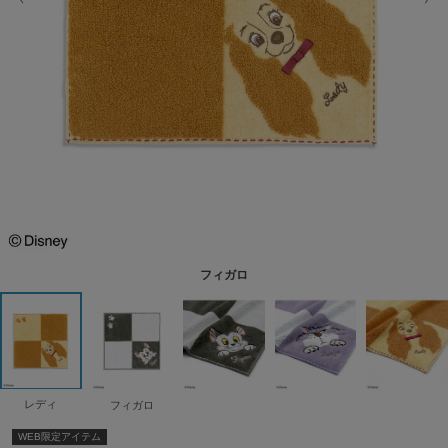
フィガロ
レディ
フィガロ
WEB限定アイテム