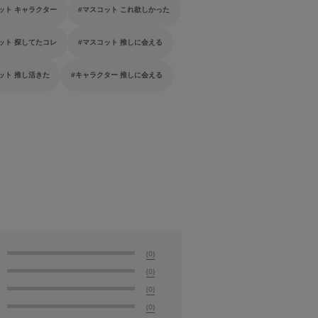
ット キャラクター
マスコット これ欲しかった
ット 探してたコレ
マスコット 推しに会える
ット 推し活きた
キャラクター 推しに会える
(0)
(0)
(0)
(0)