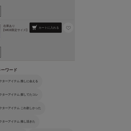
在庫あり
カートに入れる
【WEB限定サイズ】
キーワード
クターアイテム 推しに会える
クターアイテム 探してたコレ
クターアイテム これ欲しかった
クターアイテム 推し活きた