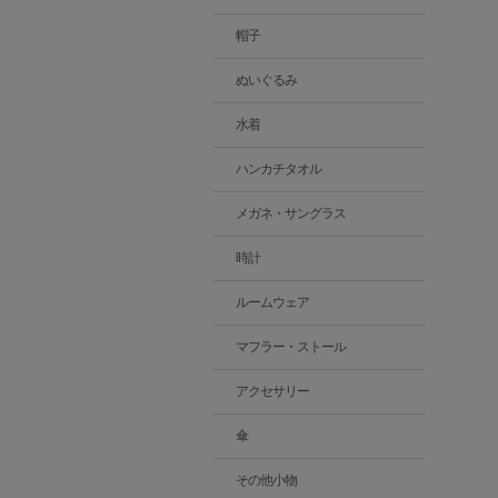
帽子
ぬいぐるみ
水着
ハンカチタオル
メガネ・サングラス
時計
ルームウェア
マフラー・ストール
アクセサリー
傘
その他小物