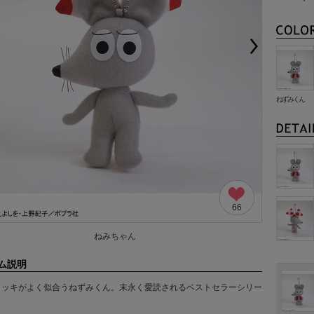
ねずみくん
66
ねみちゃん
ム説明
ョッキがよく似合うねずみくん。末永く愛読されるベストセラーシリー