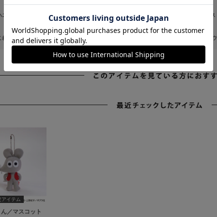
ハニさら 汗ばむ季節もさらっと
体型カバー 体のラインを拾いにくい
オフィス
これ欲しかった キャラクターアイテム
ウエストゴム パンツ
体型カバー ブラ
定アイテム
くん／マスコット