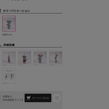
ねみちゃん
在庫あり
カートに入れる
【WEB限定サイズ】