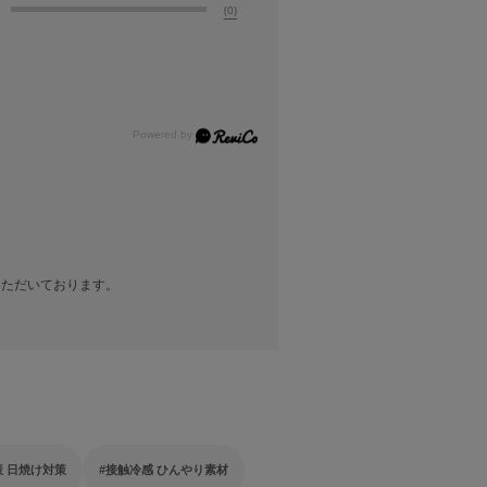
(0)
いただいております。
策 日焼け対策
接触冷感 ひんやり素材