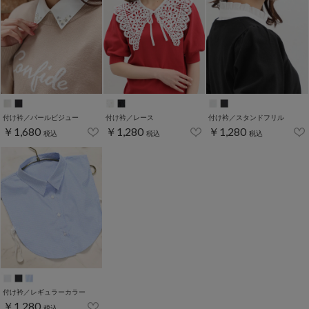
付け衿／パールビジュー
付け衿／レース
付け衿／スタンドフリル
￥1,680
￥1,280
￥1,280
税込
税込
税込
付け衿／レギュラーカラー
￥1,280
税込