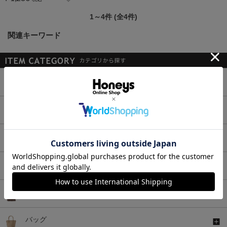
1～4件 (全4件)
関連キーワード
トップス
ボトムス
ワンピース
セットアップ
アウター
バッグ