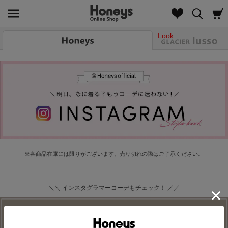
Look
※各商品在庫には限りがございます。売り切れの際はご了承ください。
＼＼ インスタグラマーコーデもチェック！ ／／