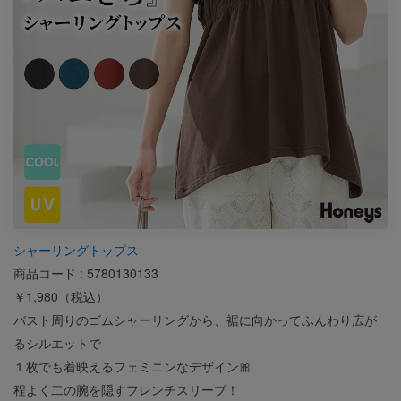
シャーリングトップス
商品コード : 5780130133
￥1,980（税込）
バスト周りのゴムシャーリングから、裾に向かってふんわり広が
るシルエットで
１枚でも着映えるフェミニンなデザイン🎀
程よく二の腕を隠すフレンチスリーブ！