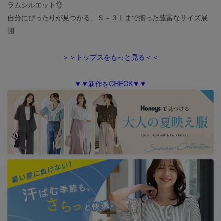
ラムシルエット👌
自分にぴったりが見つかる、Ｓ～３Ｌまで揃った豊富なサイズ展
開
＞＞トップスをもっと見る＜＜
▼▼新作をCHECK▼▼