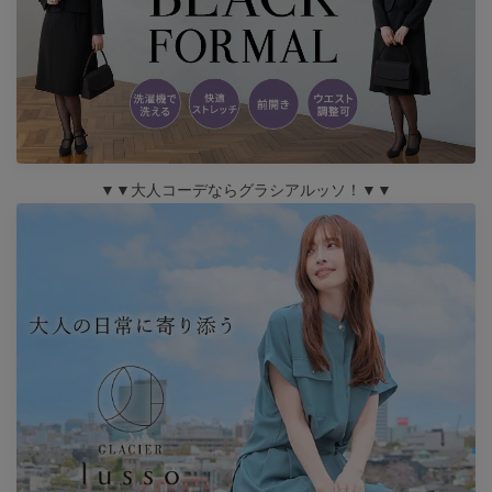
▼▼大人コーデならグラシアルッソ！▼▼