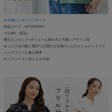
６分袖ピンタックブラウス
商品コード : 4570630203
￥2,680（税込）
胸元ピンタック×ボリューム袖の大人可愛いデザイン😆
ゆったりめの幅と腰回りが隠れる丈感のふんわりシルエットでス
トレスフリーな着心地🌟
ロングシーズン使える６分袖