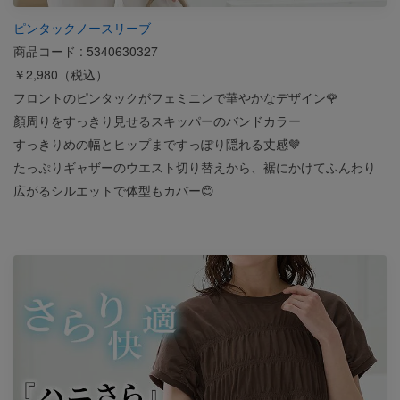
ピンタックノースリーブ
商品コード : 5340630327
￥2,980（税込）
フロントのピンタックがフェミニンで華やかなデザイン🌹
顏周りをすっきり見せるスキッパーのバンドカラー
すっきりめの幅とヒップまですっぽり隠れる丈感🤎
たっぷりギャザーのウエスト切り替えから、裾にかけてふんわり
広がるシルエットで体型もカバー😊