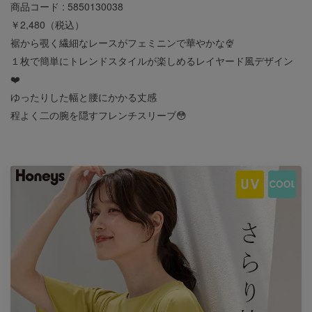
商品コード : 5850130038
￥2,480（税込）
裾から覗く繊細なレースがフェミニンで華やかな🍨
１枚で簡単にトレンドスタイルが楽しめるレイヤード風デザイン
❤️
ゆったりした幅と腰にかかる丈感
程よく二の腕を隠すフレンチスリーブ😳