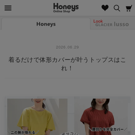
Look
2026.06.29
着るだけで体形カバーが叶うトップスはこ
れ！