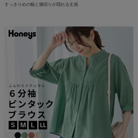
すっきりめの幅と腰回りが隠れる丈感