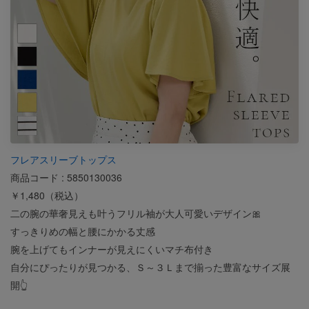
フレアスリーブトップス
商品コード : 5850130036
￥1,480（税込）
二の腕の華奢見えも叶うフリル袖が大人可愛いデザイン🎀
すっきりめの幅と腰にかかる丈感
腕を上げてもインナーが見えにくいマチ布付き
自分にぴったりが見つかる、Ｓ～３Ｌまで揃った豊富なサイズ展
開👆