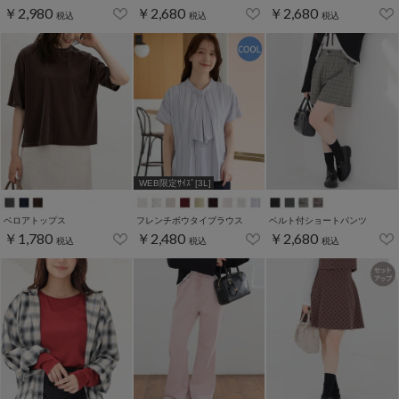
￥2,980
￥2,680
￥2,680
税込
税込
税込
WEB限定ｻｲｽﾞ[3L]
ベロアトップス
フレンチボウタイブラウス
ベルト付ショートパンツ
￥1,780
￥2,480
￥2,680
税込
税込
税込