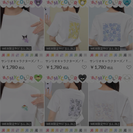
WEB限定ｻｲｽﾞ[LL,3L]
WEB限定ｻｲｽﾞ[LL,3L]
WEB限定ｻｲｽﾞ[LL,3L]
サンリオキャラクターズ／Ｔシャツ（お花かくれんぼ）
サンリオキャラクターズ／Ｔシャツ（お花かくれんぼ）
サンリオキャラクターズ／Ｔシャツ（お花かくれんぼ）
￥1,780
￥1,780
￥1,780
税込
税込
税込
WEB限定ｻｲｽﾞ[LL,3L]
WEB限定ｻｲｽﾞ[LL,3L]
WEB限定ｻｲｽﾞ[LL,3L]