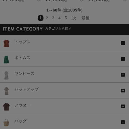
1～60件 (全1895件)
1
2
3
4
5
次
最後
トップス
ボトムス
ワンピース
セットアップ
アウター
バッグ