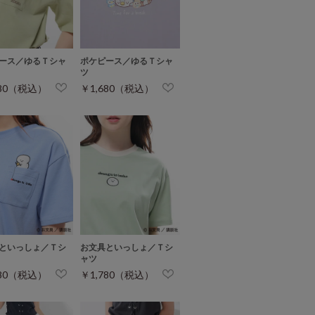
ース／ゆるＴシャ
ポケピース／ゆるＴシャ
ツ
680（税込）
￥1,680（税込）
といっしょ／Ｔシ
お文具といっしょ／Ｔシ
ャツ
780（税込）
￥1,780（税込）