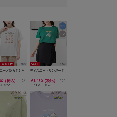
ニー／ゆるＴシャ
ディズニー／リンガーＴ
280（税込）
￥1,480（税込）
780（税込）
￥1,980（税込）