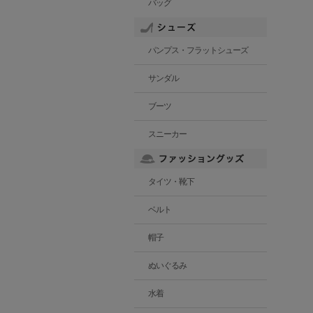
バッグ
パンプス・フラットシューズ
サンダル
ブーツ
スニーカー
タイツ・靴下
ベルト
帽子
ぬいぐるみ
水着