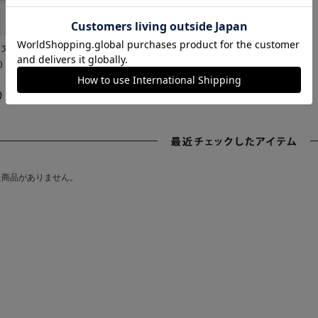
ト丈Ｇジャン
80（税込）
)
た商品がありません。