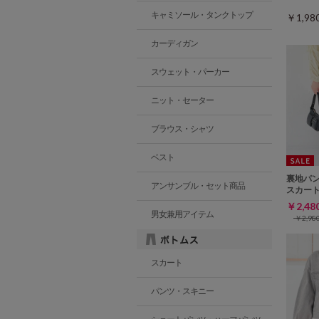
キャミソール・タンクトップ
￥1,9
カーディガン
スウェット・パーカー
ニット・セーター
ブラウス・シャツ
ベスト
裏地パ
アンサンブル・セット商品
スカー
￥2,4
男女兼用アイテム
￥2,9
スカート
パンツ・スキニー