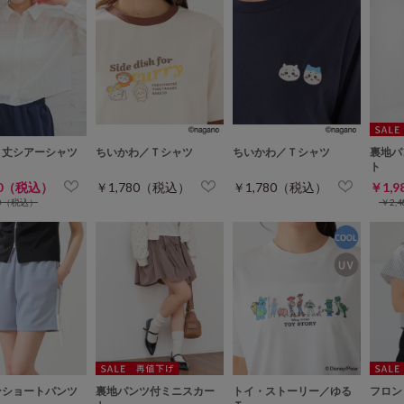
ト丈シアーシャツ
ちいかわ／Ｔシャツ
ちいかわ／Ｔシャツ
裏地パ
ト
80（税込）
￥1,780（税込）
￥1,780（税込）
￥1,
80（税込）
￥2,
ンショートパンツ
裏地パンツ付ミニスカー
トイ・ストーリー／ゆる
フロン