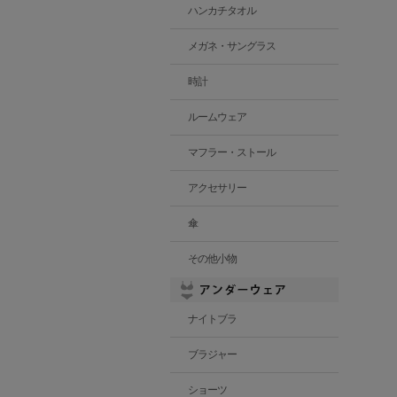
ハンカチタオル
メガネ・サングラス
時計
ルームウェア
マフラー・ストール
アクセサリー
傘
その他小物
ナイトブラ
ブラジャー
ショーツ