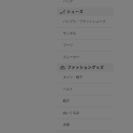
バッグ
パンプス・フラットシューズ
サンダル
ブーツ
スニーカー
タイツ・靴下
ベルト
帽子
ぬいぐるみ
水着