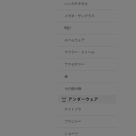
ハンカチタオル
メガネ・サングラス
時計
ルームウェア
マフラー・ストール
アクセサリー
傘
その他小物
ナイトブラ
ブラジャー
ショーツ