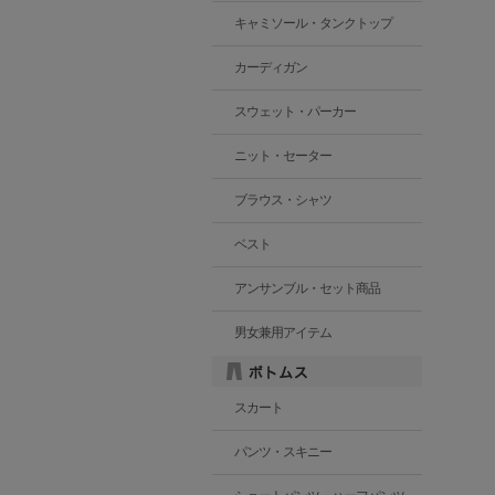
キャミソール・タンクトップ
カーディガン
スウェット・パーカー
ニット・セーター
ブラウス・シャツ
ベスト
アンサンブル・セット商品
男女兼用アイテム
スカート
パンツ・スキニー