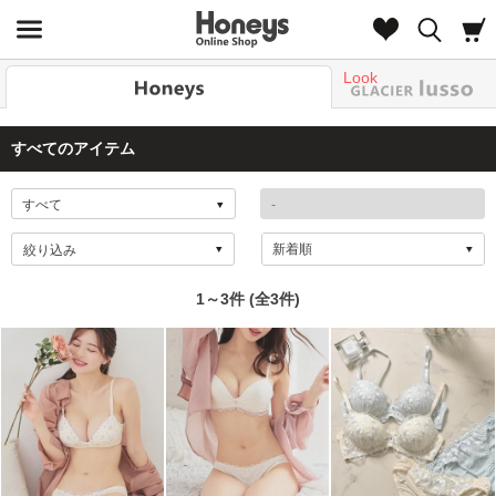
Look
すべてのアイテム
絞り込み
1～3件 (全3件)