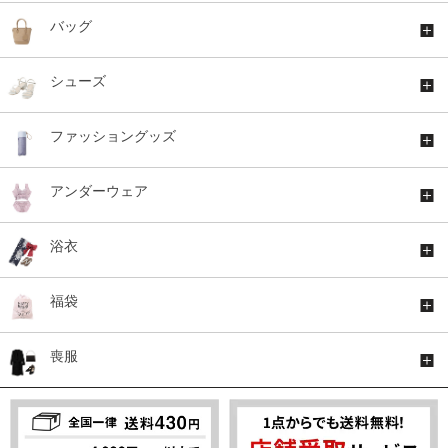
バッグ
シューズ
ファッショングッズ
アンダーウェア
浴衣
福袋
喪服